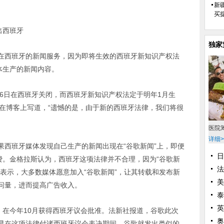
新
买
出西班牙
独家
西班牙的新闻服务，因为即将生效的西班牙新知识产权法
体生产的新闻内容。
6日在西班牙关闭，而西班牙新知识产权法定于明年1月生
0日在博客上写道，“遗憾的是，由于新的西班牙法律，我们将很
医院
详细>
班牙媒体发现自己生产的新闻出现在“谷歌新闻”上，即便
日
费。金格拉斯认为，西班牙这项法律并不合理，因为“谷歌新
法
表示，大多数媒体愿意加入“谷歌新闻”，让其转载和发布新
美
问量，进而提高广告收入。
泰
英
在今年10月获得西班牙议会批准。法新社报道，谷歌此次
奥
早在这项法律付诸西班牙议会表决期间，谷歌就发出类似的