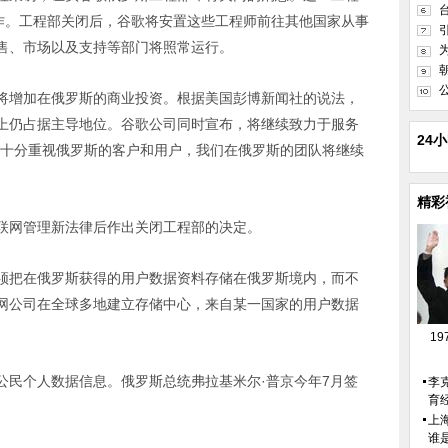
工作。工程部关闭后，谷歌将安置这些工程师前往其他国家从事
售、市场以及支持等部门将照常运行。
增加在俄罗斯的商业投资。根据美国彭博新闻社的说法，
上仍占据主导地位。谷歌公司同时宣布，将继续致力于服务
24
们十分重视俄罗斯的客户和用户，我们在俄罗斯的团队将继续
精彩
网管理新法律后作出关闭工程部的决定。
把在俄罗斯获得的用户数据资料存储在俄罗斯境内，而不
网公司在全球多地建立存储中心，来自某一国家的用户数据
1
民个人数据信息。俄罗斯总统弗拉基米尔·普京今年7月签
李
育
。
上
谁