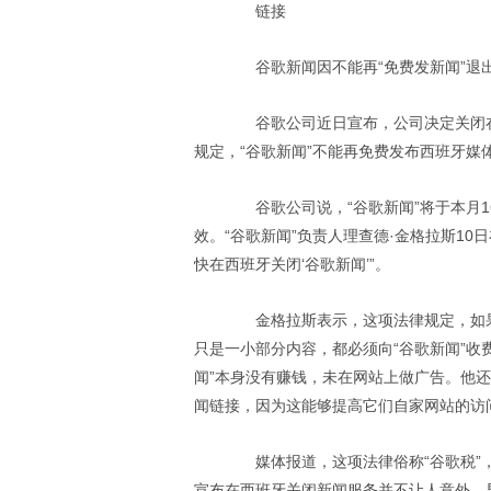
链接
谷歌新闻因不能再“免费发新闻”退
谷歌公司近日宣布，公司决定关闭在
规定，“谷歌新闻”不能再免费发布西班牙媒
谷歌公司说，“谷歌新闻”将于本月1
效。“谷歌新闻”负责人理查德·金格拉斯1
快在西班牙关闭‘谷歌新闻’”。
金格拉斯表示，这项法律规定，如果西
只是一小部分内容，都必须向“谷歌新闻”收
闻”本身没有赚钱，未在网站上做广告。他还
闻链接，因为这能够提高它们自家网站的访
媒体报道，这项法律俗称“谷歌税”，
宣布在西班牙关闭新闻服务并不让人意外，