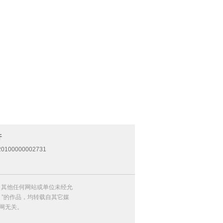
开
0100000002731
，其他任何网站或单位未经允
）”的作品，均转载自其它媒
网无关。