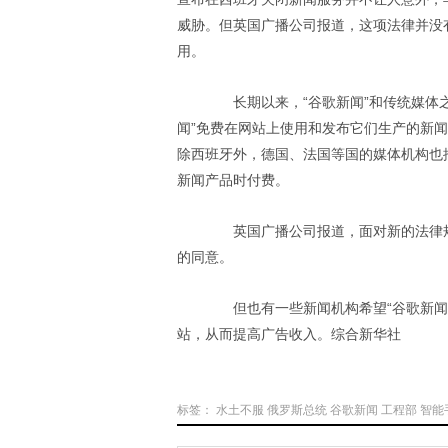
威胁。但英国广播公司报道，这项法律并没
用。
长期以来，“谷歌新闻”和传统媒体之
闻”免费在网站上使用和发布它们生产的新
除西班牙外，德国、法国等国的媒体机构也
新闻产品时付费。
英国广播公司报道，面对新的法律规
的同意。
但也有一些新闻机构希望“谷歌新闻”
站，从而提高广告收入。综合新华社
标签：
水土不服
俄罗斯总统
谷歌新闻
工程部
智能