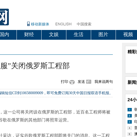
移动新媒体
中国搜索
国内
财经
文娱
生活
图片
视频
精彩
不服”关闭俄罗斯工程部
打印
发送
我来说两句
新闻
辑短信CD到106580009009，即可免费订阅30天中国日报双语手机报。
24
，这一公司将关闭设在俄罗斯的工程部，近百名工程师将被
谷歌在俄罗斯的其他部门将照常运营。
采访，证实谷歌俄罗斯工程部即将关门的消息。这一工程