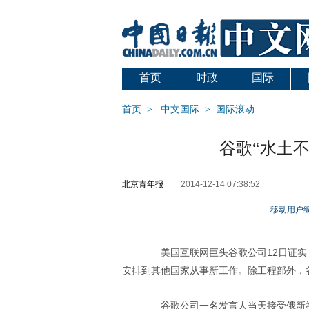
首页
时政
国际
首页
>
中文国际
>
国际滚动
谷歌“水土
北京青年报
2014-12-14 07:38:52
移动用户编
美国互联网巨头谷歌公司12日证实
安排到其他国家从事新工作。除工程部外，
谷歌公司一名发言人当天接受俄新社