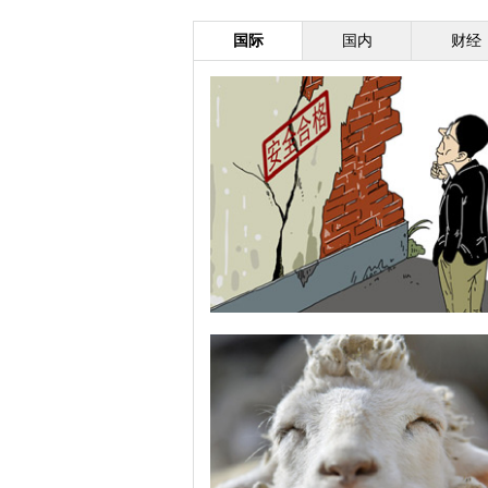
国际
国内
财经