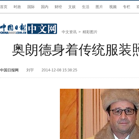
首页
时政
国际
国内
财经
文娱
生活
图片
视频
专栏
中文资讯
>
精彩图片
奥朗德身着传统服装
中国日报网
刘宇
2014-12-08 15:38:25