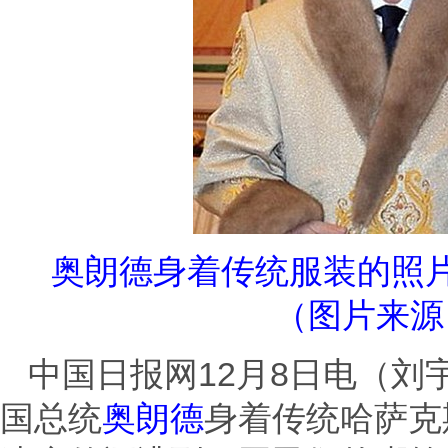
奥朗德身着传统服装的照
（图片来源
中国日报网12月8日电（刘
国总统
奥朗德
身着传统哈萨克