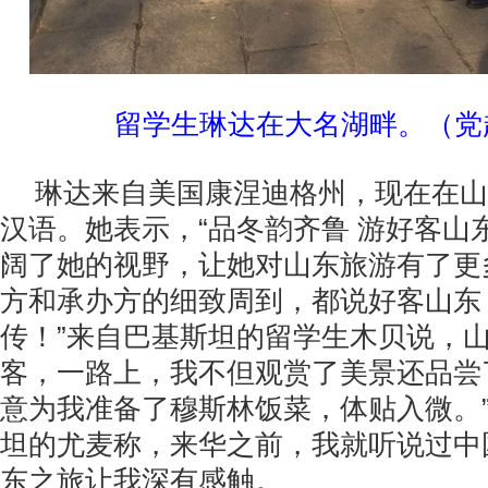
留学生琳达在大名湖畔。（党
琳达来自美国康涅迪格州，现在在山
汉语。她表示，“品冬韵齐鲁 游好客山
阔了她的视野，让她对山东旅游有了更
方和承办方的细致周到，都说好客山东
传！”来自巴基斯坦的留学生木贝说，
客，一路上，我不但观赏了美景还品尝
意为我准备了穆斯林饭菜，体贴入微。
坦的尤麦称，来华之前，我就听说过中
东之旅让我深有感触。