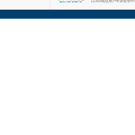
12300电信用户申诉受理中