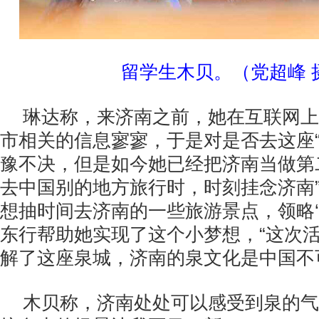
留学生木贝。（党超峰 
琳达称，来济南之前，她在互联网上
市相关的信息寥寥，于是对是否去这座“
豫不决，但是如今她已经把济南当做第
去中国别的地方旅行时，时刻挂念济南”
想抽时间去济南的一些旅游景点，领略‘
东行帮助她实现了这个小梦想，“这次
解了这座泉城，济南的泉文化是中国不
木贝称，济南处处可以感受到泉的气