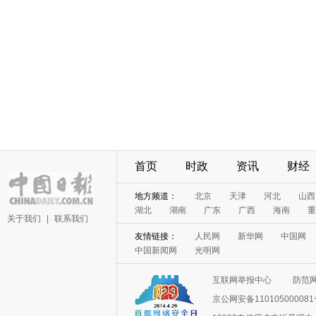
首页
时政
资讯
财经
地方频道：
北京
天津
河北
山西
湖北
湖南
广东
广西
海南
重
关于我们
|
联系我们
友情链接：
人民网
新华网
中国网
中国新闻网
光明网
互联网举报中心
防范
京公网安备11010500008