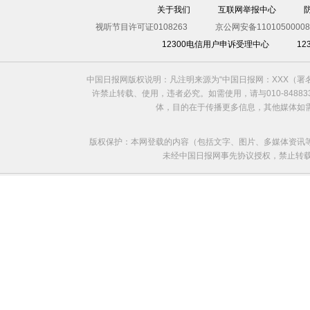
关于我们
互联网举报中心
西非国家全民预防埃博拉病毒至少932死
视听节目许可证0108263
京公网安备11010500008
12300电信用户申诉受理中心
1
中国日报网版权说明：凡注明来源为“中国日报网：XXX（
许禁止转载、使用，违者必究。如需使用，请与010-8488
体，目的在于传播更多信息，其他媒体如
版权保护：本网登载的内容（包括文字、图片、多媒体资讯
未经中国日报网事先协议授权，禁止转载使用。给