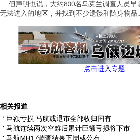
但声明也说，大约800名乌克兰调查人员早
无法进入的地区，并找到不少遗骸和随身物品
点击进入专题
相关报道
巨额亏损 马航或退市全部收归国有
马航连续两次空难后累计巨额亏损将下市
马航MH17调查结果下周或公布