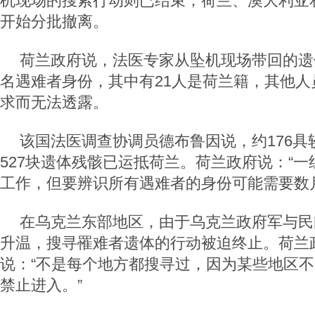
机现场的搜索行动则已结束，荷兰、澳大利亚
开始分批撤离。
荷兰政府说，法医专家从坠机现场带回的遗
名遇难者身份，其中有21人是荷兰籍，其他人
求而无法透露。
该国法医调查协调员德布鲁因说，约176具
527块遗体残骸已运抵荷兰。荷兰政府说：“
工作，但要辨识所有遇难者的身份可能需要数
在乌克兰东部地区，由于乌克兰政府军与民
升温，搜寻罹难者遗体的行动被迫终止。荷兰
说：“不是每个地方都搜寻过，因为某些地区
禁止进入。”