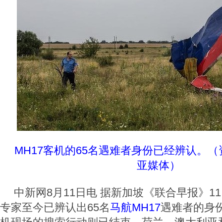
MH17客机的65名遇难者身份已经辨认。
亚媒体）
中新网8月11日电 据新加坡《联合早报》1
专家至今已辨认出65名
马航MH17
遇难者的身