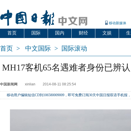
移动新媒体
首页
国际
国内
财经
文娱
生
首页
>
中文国际
>
国际滚动
MH17客机65名遇难者身份已辨
中国新闻网
xinlian
2014-08-11 08:25:54
移动用户编辑短信CD到106580009009，即可免费订阅30天中国日报双语手