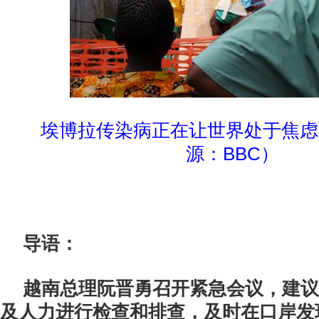
埃博拉传染病正在让世界处于焦虑
源：BBC）
导语：
越南总理阮晋勇召开紧急会议，建议
及人力进行检查和排查，及时在口岸发