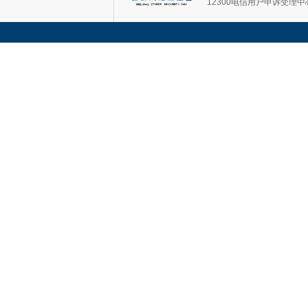
12300电信用户申诉受理中