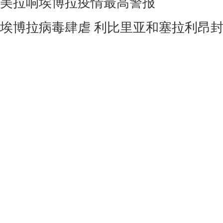
美拉响埃博拉疫情最高警报
埃博拉病毒肆虐 利比里亚和塞拉利昂