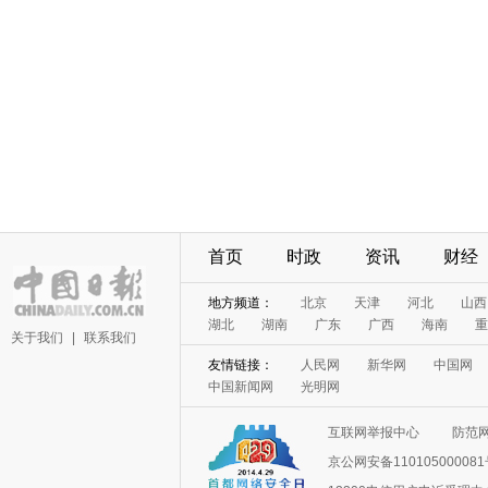
首页
时政
资讯
财经
地方频道：
北京
天津
河北
山西
湖北
湖南
广东
广西
海南
重
关于我们
|
联系我们
友情链接：
人民网
新华网
中国网
中国新闻网
光明网
互联网举报中心
防范
京公网安备11010500008