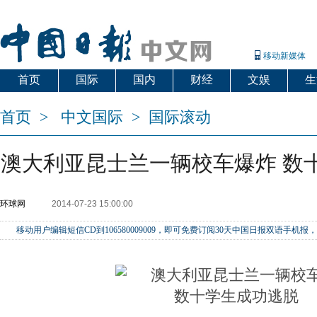
移动新媒体
首页
国际
国内
财经
文娱
生
首页
>
中文国际
>
国际滚动
澳大利亚昆士兰一辆校车爆炸 数
环球网
2014-07-23 15:00:00
移动用户编辑短信CD到106580009009，即可免费订阅30天中国日报双语手