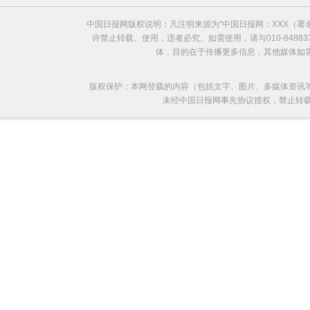
中国日报网版权说明：凡注明来源为“中国日报网：XXX（
韩坠毁直升机遇难消防员遗体告别仪式举行 亲友悲痛
许禁止转载、使用，违者必究。如需使用，请与010-8488
体，目的在于传播更多信息，其他媒体如
版权保护：本网登载的内容（包括文字、图片、多媒体资讯
未经中国日报网事先协议授权，禁止转载使用。给