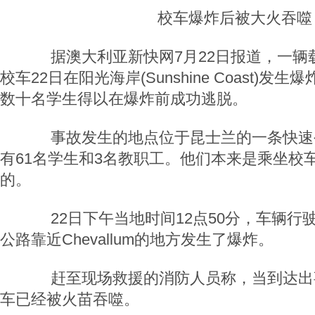
校车爆炸后被大火吞噬
据澳大利亚新快网7月22日报道，一辆载
校车22日在阳光海岸(Sunshine Coast)
数十名学生得以在爆炸前成功逃脱。
事故发生的地点位于昆士兰的一条快速
有61名学生和3名教职工。他们本来是乘坐校
的。
22日下午当地时间12点50分，车辆行驶至
公路靠近Chevallum的地方发生了爆炸。
赶至现场救援的消防人员称，当到达出
车已经被火苗吞噬。