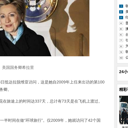
美国国务卿希拉里
24
日抵达拉脱维亚访问，这是她自2009年上任来出访的第100
务卿。
精彩
花在旅途上的时间达337天，总计有73天是在飞机上渡过。
半时间在做“环球旅行”。仅2009年，她就访问了42个国