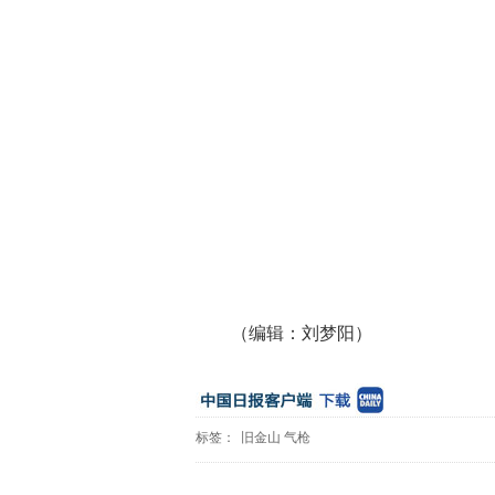
（编辑：刘梦阳）
标签：
旧金山
气枪