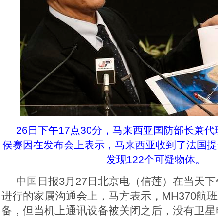
26日下午17点30分，马来西亚国防部长兼
侯赛因在发布会上表示，马来西亚收到了法国提
发现122个可疑物体。
中国日报3月27日北京电（信莲）在当天
进行的家属沟通会上，马方表示，MH370航
备，但当机上通讯设备被关闭之后，没有卫星