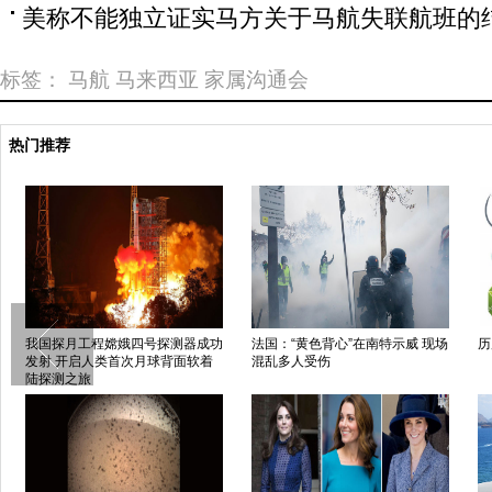
美称不能独立证实马方关于马航失联航班的
标签：
马航
马来西亚
家属沟通会
热门推荐
APEC领导人会议即将在莫尔兹比
千年古镇静候世界互联网大会启幕
中
港举行