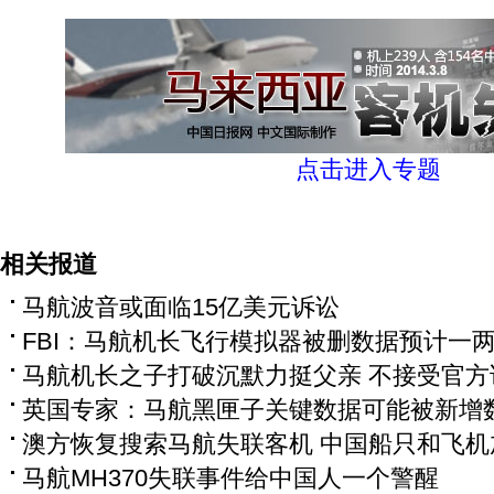
点击进入专题
相关报道
马航波音或面临15亿美元诉讼
FBI：马航机长飞行模拟器被删数据预计一
马航机长之子打破沉默力挺父亲 不接受官方
英国专家：马航黑匣子关键数据可能被新增
澳方恢复搜索马航失联客机 中国船只和飞机
马航MH370失联事件给中国人一个警醒