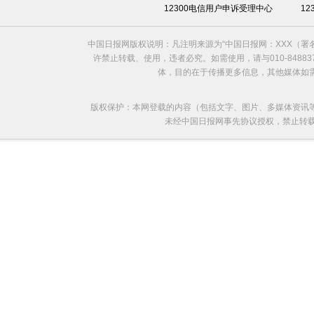
12300电信用户申诉受理中心
1
中国日报网版权说明：凡注明来源为“中国日报网：XXX（
许禁止转载、使用，违者必究。如需使用，请与010-8488
体，目的在于传播更多信息，其他媒体如
版权保护：本网登载的内容（包括文字、图片、多媒体资讯
未经中国日报网事先协议授权，禁止转载使用。给