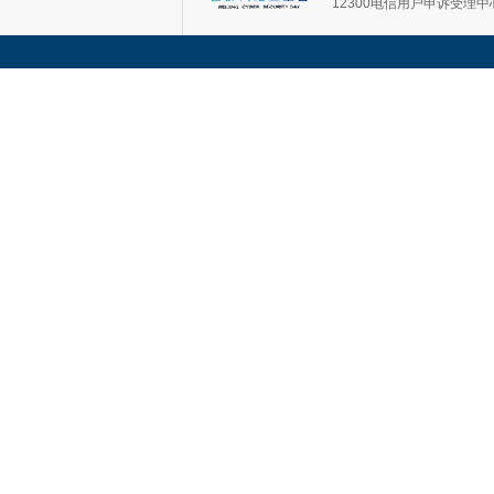
12300电信用户申诉受理中