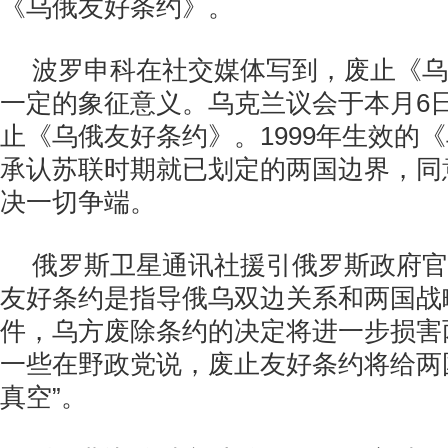
《乌俄友好条约》。
波罗申科在社交媒体写到，废止《乌
一定的象征意义。乌克兰议会于本月6
止《乌俄友好条约》。1999年生效的
承认苏联时期就已划定的两国边界，同
决一切争端。
俄罗斯卫星通讯社援引俄罗斯政府官
友好条约是指导俄乌双边关系和两国战
件，乌方废除条约的决定将进一步损害
一些在野政党说，废止友好条约将给两
真空”。