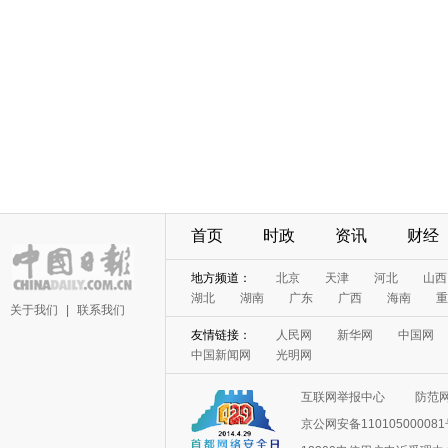
首页
时政
资讯
财经
地方频道：
北京
天津
河北
山西
湖北
湖南
广东
广西
海南
重
关于我们
|
联系我们
友情链接：
人民网
新华网
中国网
中国新闻网
光明网
互联网举报中心
防范
京公网安备11010500008