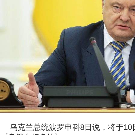
乌克兰总统波罗申科8日说，将于1