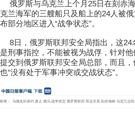
俄罗斯与乌克兰上个月25日在刻赤
克兰海军的三艘船只及船上的24人被
布部分地区进入“战争状态”。
8日，俄罗斯联邦安全局指出，这2
是刑事指控，不能被视为战俘，针对他
提交到俄罗斯联邦安全局总部，而且，
也“没有处于军事冲突或交战状态”。
标签：
乌俄友好条约
废止
俄乌
战争状态
俄罗斯联邦
双边关系
刻赤海峡
乌克兰总统