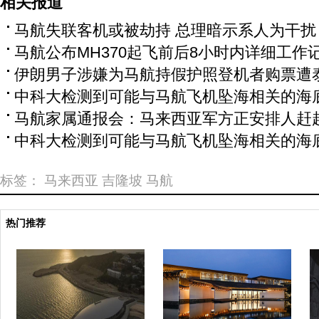
相关报道
马航失联客机或被劫持 总理暗示系人为干扰
马航公布MH370起飞前后8小时内详细工作
伊朗男子涉嫌为马航持假护照登机者购票遭
中科大检测到可能与马航飞机坠海相关的海
马航家属通报会：马来西亚军方正安排人赶
中科大检测到可能与马航飞机坠海相关的海
标签：
马来西亚
吉隆坡
马航
热门推荐