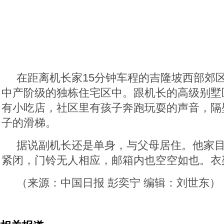
在距离机长家15分钟车程的吉隆坡西部郊
中产阶级的独栋住宅区中。跟机长的高级别墅
有小吃店，社区里有孩子奔跑玩耍的声音，隔
子的滑梯。
据说副机长还是单身，与父母居住。他家
紧闭，门铃无人相应，邮箱内也空空如也。衣
（来源：中国日报 彭奕宁 编辑：刘世东）