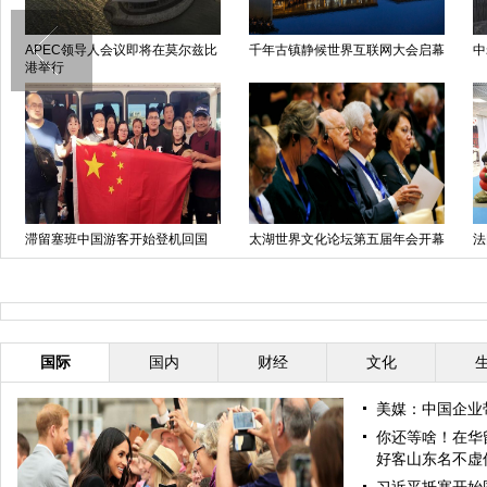
APEC领导人会议即将在莫尔兹比
千年古镇静候世界互联网大会启幕
中
港举行
滞留塞班中国游客开始登机回国
太湖世界文化论坛第五届年会开幕
法
式在京举行
任
国际
国内
财经
文化
美媒：中国企业
你还等啥！在华
好客山东名不虚