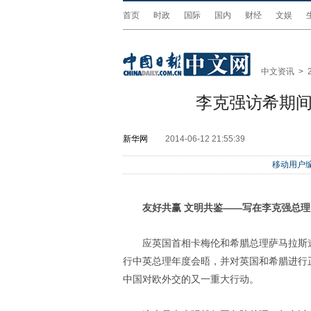
首页
时政
国际
国内
财经
文娱
中文资讯
>
李克强访希期间
新华网
2014-06-12 21:55:39
移动用户编
友好共赢 文明共鉴——写在李克强总
应英国首相卡梅伦和希腊总理萨马拉斯邀
行中英总理年度会晤，并对英国和希腊进行
中国对欧外交的又一重大行动。