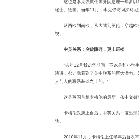
这也是李克强就任国务院总理一年多以来
瑞士、德国。当年11月，李克强访问罗马
从西欧到南欧，从大陆到英伦，穿越欧
视。
中英关系：突破障碍，更上层楼
“去年12月我访华期间，不论是和小
演讲，都让我看到了英中联系的巨大潜力。
人与人的联系基础之上的。”
这是英国首相卡梅伦的最新一条中文微
卡梅伦政府上台后，中英关系一度出现
轨。
2010年11月，卡梅伦上任半年后首次