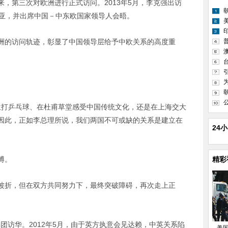
，第三次对欧洲进行正式访问。2013年5月，李克强出访
尼亚，并出席中国－中东欧国家领导人会晤。
洲的访问轨迹，彰显了中国领导层给予中欧关系的高度重
学生打乒乓球、在杜甫草堂感受中国传统文化，还是在上海交大
因此，正如李总理所说，我们两国不可或缺的关系是建立在
24
博。
精彩
波折，但在双方共同努力下，最终突破障碍，再次走上正
率团访华。2012年5月，由于英方执意会见达赖，中英关系陷