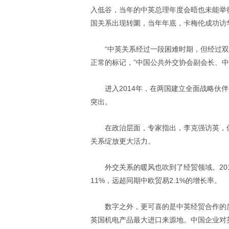
入低谷，当年的中英总理年度会晤也未能举行
国关系出现转圜，当年年底，卡梅伦成功访
“中英关系经过一段困难时期，但经过
正常的标记，”中国公共外交协会副会长、
进入2014年，在两国建立全面战略伙
突出。
在政治层面，专家指出，李克强访英，
关系绽放更大活力。
外交关系的暖风也吹到了经贸领域。20
11%，远超同期中欧贸易2.1%的增长率。
数字之外，更可喜的是中英经贸合作的
英国机电产品最大进口来源地。中国企业对