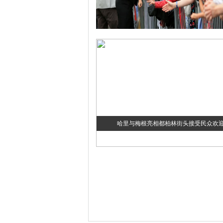
哈里与梅根亮相都柏林街头接受民众欢