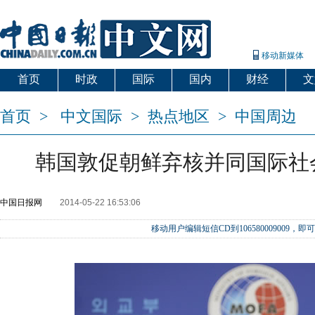
移动新媒体
首页
时政
国际
国内
财经
文
首页
>
中文国际
>
热点地区
>
中国周边
韩国敦促朝鲜弃核并同国际社
中国日报网
2014-05-22 16:53:06
移动用户编辑短信CD到106580009009