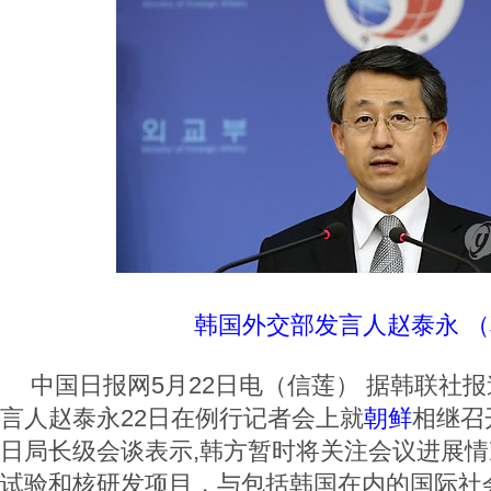
韩国外交部发言人赵泰永 
中国日报网5月22日电（信莲） 据韩联社
言人赵泰永22日在例行记者会上就
朝鲜
相继召
日局长级会谈表示,韩方暂时将关注会议进展情
试验和核研发项目，与包括韩国在内的国际社