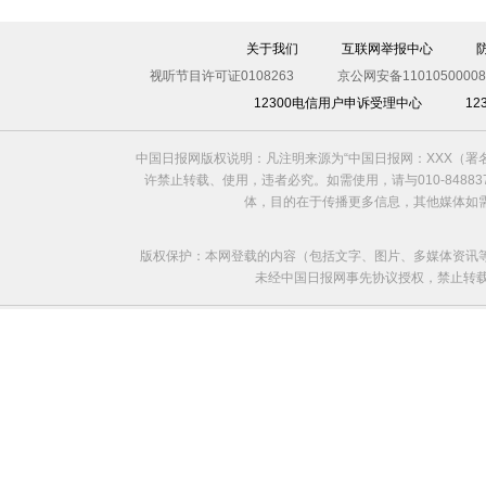
英国巨兔重达6公斤身长近1米 身材秒杀宠物狗
关于我们
互联网举报中心
视听节目许可证0108263
京公网安备11010500008
12300电信用户申诉受理中心
1
中国日报网版权说明：凡注明来源为“中国日报网：XXX（
许禁止转载、使用，违者必究。如需使用，请与010-8488
体，目的在于传播更多信息，其他媒体如
版权保护：本网登载的内容（包括文字、图片、多媒体资讯
未经中国日报网事先协议授权，禁止转载使用。给