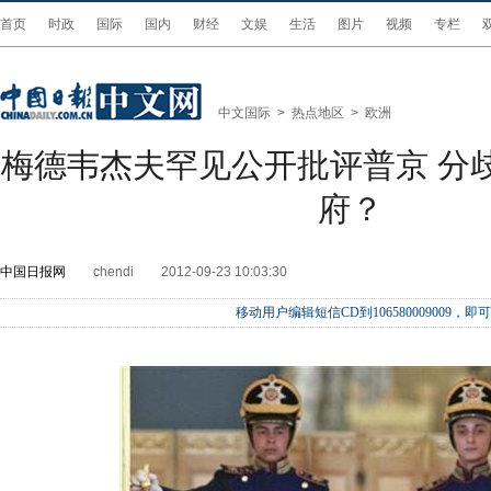
首页
时政
国际
国内
财经
文娱
生活
图片
视频
专栏
中文国际
>
热点地区
>
欧洲
梅德韦杰夫罕见公开批评普京 分
府？
中国日报网
chendi
2012-09-23 10:03:30
移动用户编辑短信CD到106580009009