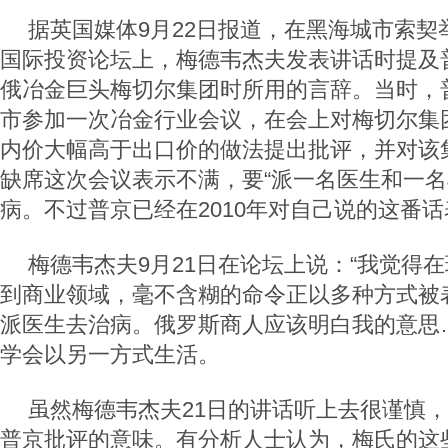
据英国媒体9月22日报道，在黑海城市索契
国际投资论坛上，梅德韦杰夫发表讲话时提及普
俄冶金巨头梅切尔集团时所用的言辞。当时，
市参加一次冶金行业会议，在会上对梅切尔集
内价大幅高于出口价的做法提出批评，并对该
缺席这次会议表示不满，要“派一名医生和一名
病。不过普京已经在2010年对自己说的这番
梅德韦杰夫9月21日在论坛上说：“我觉得
到商业领域，毫不含糊的命令正以多种方式被
派医生去治病。俄罗斯商人应该明白我的意思
学会以另一方式生活。
虽然梅德韦杰夫21日的讲话听上去很谨慎
普京批评的意味。有分析人士认为，梅氏的这