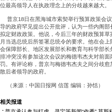
位最高领导人在执政理念上的分歧越来越大。
普京18日在黑海城市索契举行预算政策会
导的政府罕见提出公开批评，认为一些内阁部
拟定财政政策。他说，今后三年的财政预算草
月当选总统后所签署总统令的要求。他在会上
会保障部长、地区发展部长和教育与科学部长
排冲突没有参加这次会议的梅德韦杰夫对前面
罚。有评论称，普京与梅德韦杰夫之间分歧愈
散后者领导的政府。
（来源：中国日报网 信莲 编辑：孙恬）
相关报道
普京承认参与打虎、寻宝等新闻“作秀” 莫