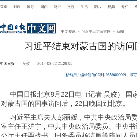
首页
时政
国际
国内
财经
文娱
生活
图片
视频
专栏
中文资讯
>
习近平出访蒙古国
>
新闻
习近平结束对蒙古国的访问
中国日报
吴姣
2014-08-22 21:29:05
移动用户编辑短信CD到106580009009
中国日报北京8月22日电（记者 吴姣） 
对蒙古国的国事访问后，22日晚回到北京。
习近平主席夫人彭丽媛，中共中央政治局
室主任王沪宁，中共中央政治局委员、中央书
公厅主任栗战书，国务委员杨洁篪等陪同人员