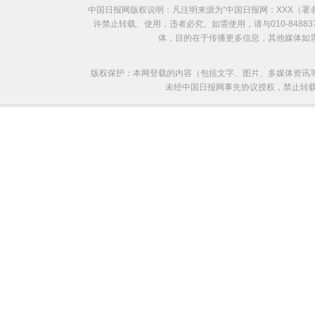
中国日报网版权说明：凡注明来源为“中国日报网：XXX（
许禁止转载、使用，违者必究。如需使用，请与010-8488
体，目的在于传播更多信息，其他媒体如
版权保护：本网登载的内容（包括文字、图片、多媒体资讯
未经中国日报网事先协议授权，禁止转载使用。给