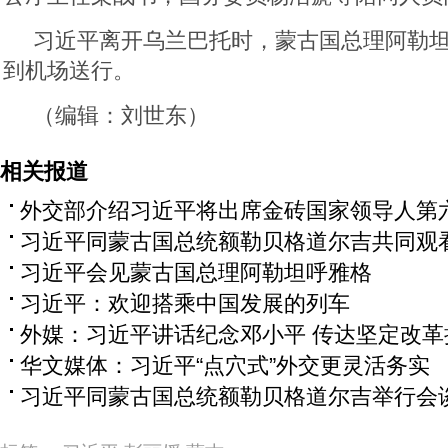
习近平离开乌兰巴托时，蒙古国总理阿勒
到机场送行。
（编辑：刘世东）
相关报道
外交部介绍习近平将出席金砖国家领导人第
习近平同蒙古国总统额勒贝格道尔吉共同观
习近平会见蒙古国总理阿勒坦呼雅格
习近平：欢迎搭乘中国发展的列车
外媒：习近平讲话纪念邓小平 传达坚定改革
华文媒体：习近平“点穴式”外交更灵活务实
习近平同蒙古国总统额勒贝格道尔吉举行会