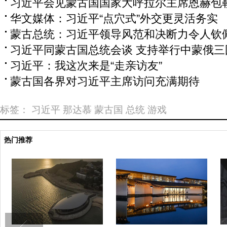
习近平会见蒙古国国家大呼拉尔主席恩赫包
华文媒体：习近平“点穴式”外交更灵活务实
蒙古总统：习近平领导风范和决断力令人钦
习近平同蒙古国总统会谈 支持举行中蒙俄三
习近平：我这次来是“走亲访友”
蒙古国各界对习近平主席访问充满期待
标签：
习近平
那达慕
蒙古国
总统
游戏
热门推荐