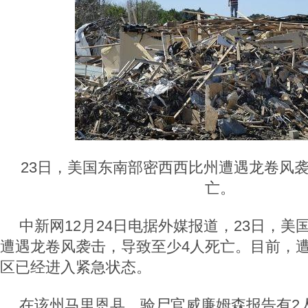
23日，美国东南部密西西比州遭遇龙卷风
亡。
中新网12月24日电据外媒报道，23日，美
遭遇龙卷风袭击，导致至少4人死亡。目前，
区已经进入紧急状态。
在该州马里恩县，验尸官威廉姆森报告有2