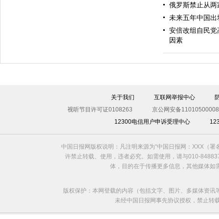
俄罗斯禁止从两
未来五年中国出
安倍改组自民党
因素
假期
关于我们
互联网举报中心
视听节目许可证0108263
京公网安备11010500008
12300电信用户申诉受理中心
1
中国日报网版权说明：凡注明来源为“中国日报网：XXX（
许禁止转载、使用，违者必究。如需使用，请与010-8488
体，目的在于传播更多信息，其他媒体如
版权保护：本网登载的内容（包括文字、图片、多媒体资讯
未经中国日报网事先协议授权，禁止转载使用。给