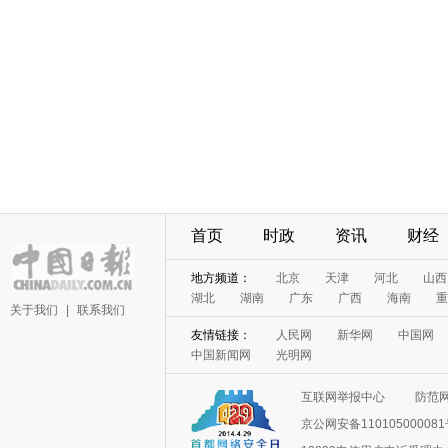
首页
时政
资讯
财经
地方频道：
北京
天津
河北
山西
湖北
湖南
广东
广西
海南
重
关于我们
|
联系我们
友情链接：
人民网
新华网
中国网
中国新闻网
光明网
互联网举报中心
防范
京公网安备11010500008