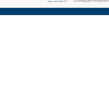
12300电信用户申诉受理中