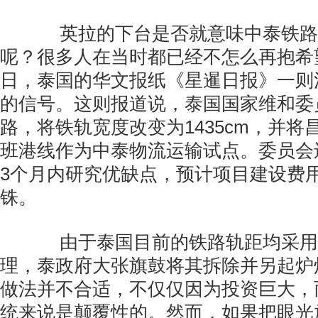
英拉的下台是否就意味中泰铁路
呢？很多人在当时都已经不怎么再抱希望
日，泰国的华文报纸《星暹日报》一则
的信号。这则报道说，泰国国家维和委
路，将铁轨宽度改变为1435cm，并将
班港线作为中泰物流运输试点。委员会
3个月内研究优缺点，预计项目建设费用
铢。
由于泰国目前的铁路轨距均采用
理，泰政府大张旗鼓将其拆除并另起炉
做法并不合适，不仅仅因为投资巨大，
统来说是颠覆性的。然而，如果把眼光