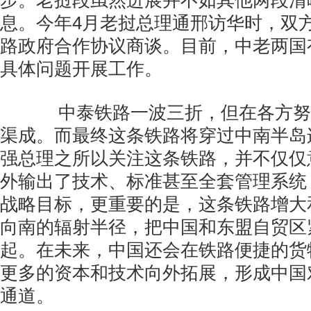
步。老挝段虽然进展并不如其他两段清
息。今年4月老挝总理通邢访华时，双
路政府合作协议商谈。目前，中老两国
具体问题开展工作。
中泰铁路一波三折，但在各方努
渠成。而最终这条铁路将穿过中南半岛
强总理之所以关注这条铁路，并不仅仅
外输出了技术、标准甚至全套管理系统，
战略目标，更重要的是，这条铁路增大
向南的辐射半径，把中国和东盟自贸区
起。在未来，中国还会在铁路便捷的货
更多的资本和技术向外拓展，形成中国
通道。