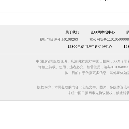
1岁大象勇战14头母狮 拼力抗争终获胜利
关于我们
互联网举报中心
视听节目许可证0108263
京公网安备11010500008
12300电信用户申诉受理中心
1
中国日报网版权说明：凡注明来源为“中国日报网：XXX（
许禁止转载、使用，违者必究。如需使用，请与010-8488
体，目的在于传播更多信息，其他媒体如
版权保护：本网登载的内容（包括文字、图片、多媒体资讯
未经中国日报网事先协议授权，禁止转载使用。给