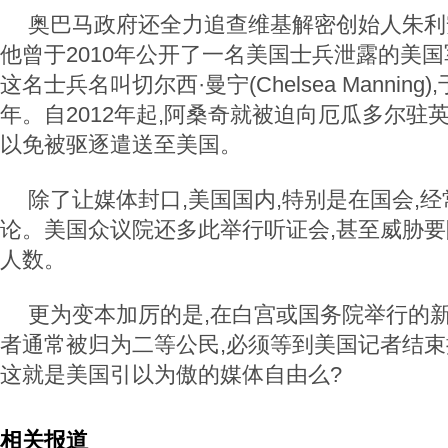
奥巴马政府还全力追查维基解密创始人朱利
他曾于2010年公开了一名美国士兵泄露的美
这名士兵名叫切尔西·曼宁(Chelsea Manning
年。自2012年起,阿桑奇就被迫向厄瓜多尔驻
以免被驱逐遣送至美国。
除了让媒体封口,美国国内,特别是在国会,
论。美国众议院还多此举行听证会,甚至威胁
人数。
更为变本加厉的是,在白宫或国务院举行的新
者通常被归为二等公民,必须等到美国记者结
这就是美国引以为傲的媒体自由么?
相关报道