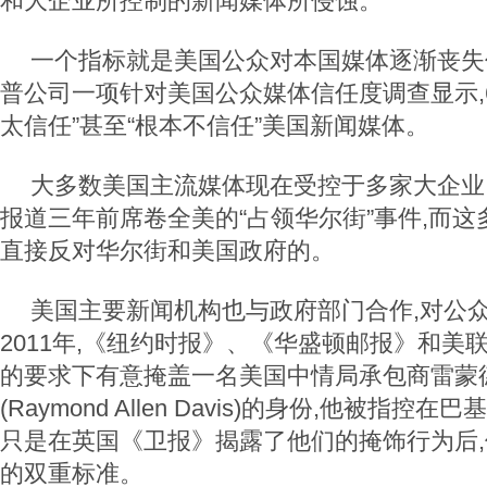
和大企业所控制的新闻媒体所侵蚀。
一个指标就是美国公众对本国媒体逐渐丧失
普公司一项针对美国公众媒体信任度调查显示,6
太信任”甚至“根本不信任”美国新闻媒体。
大多数美国主流媒体现在受控于多家大企业
报道三年前席卷全美的“占领华尔街”事件,而
直接反对华尔街和美国政府的。
美国主要新闻机构也与政府部门合作,对公
2011年,《纽约时报》、《华盛顿邮报》和美
的要求下有意掩盖一名美国中情局承包商雷蒙德
(Raymond Allen Davis)的身份,他被指
只是在英国《卫报》揭露了他们的掩饰行为后
的双重标准。