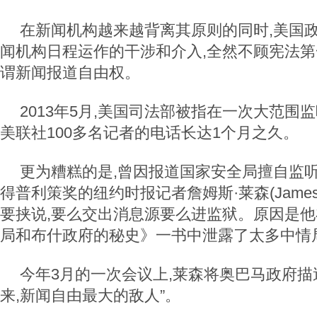
在新闻机构越来越背离其原则的同时,美国
闻机构日程运作的干涉和介入,全然不顾宪法
谓新闻报道自由权。
2013年5月,美国司法部被指在一次大范围
美联社100多名记者的电话长达1个月之久。
更为糟糕的是,曾因报道国家安全局擅自监
得普利策奖的纽约时报记者詹姆斯·莱森(James 
要挟说,要么交出消息源要么进监狱。原因是他
局和布什政府的秘史》一书中泄露了太多中情
今年3月的一次会议上,莱森将奥巴马政府描
来,新闻自由最大的敌人”。