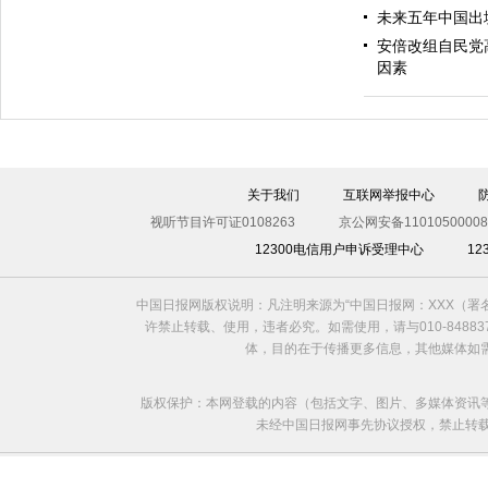
未来五年中国出
安倍改组自民党
因素
英国巨兔重达6公斤身长近1米 身材秒杀宠物狗
关于我们
互联网举报中心
视听节目许可证0108263
京公网安备11010500008
12300电信用户申诉受理中心
1
中国日报网版权说明：凡注明来源为“中国日报网：XXX（
许禁止转载、使用，违者必究。如需使用，请与010-8488
体，目的在于传播更多信息，其他媒体如
版权保护：本网登载的内容（包括文字、图片、多媒体资讯
未经中国日报网事先协议授权，禁止转载使用。给