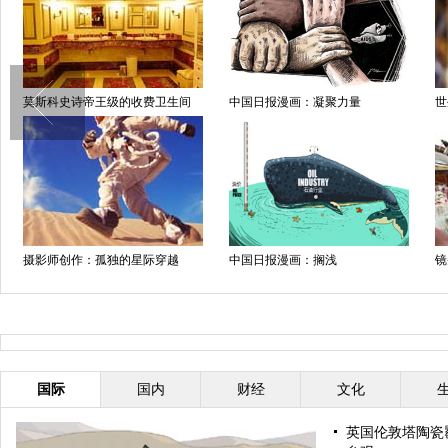
莫斯科史诗帝王级的收费卫生间
中国日报漫画：凝聚力量
世
摄影师创作：孤独的星际穿越
中国日报漫画：搁浅
镜
国际
国内
财经
文化
英国伦敦塔陶瓷