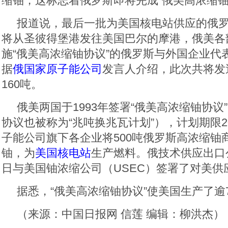
缩铀，这标志着俄罗斯即将完成“俄美高浓缩铀
报道说，最后一批为美国核电站供应的俄
将从圣彼得堡港发往美国巴尔的摩港，俄美各
施“俄美高浓缩铀协议”的俄罗斯与外国企业代
据
俄国家原子能公司
发言人介绍，此次共将发
160吨。
俄美两国于1993年签署“俄美高浓缩铀协议
协议也被称为“兆吨换兆瓦计划”），计划期限
子能公司旗下各企业将500吨俄罗斯高浓缩铀
铀，为
美国核电站
生产燃料。俄技术供应出口公司
日与美国铀浓缩公司（USEC）签署了对美供
据悉，“俄美高浓缩铀协议”使美国生产了逾
（来源：中国日报网 信莲 编辑：柳洪杰）