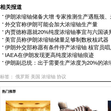
相关报道
伊朗浓缩铀储备大增 专家推测生产遇瓶颈、
外交官称伊朗可能会加大浓缩铀生产量
内贾德称愿就20%纯度浓缩铀事宜与六国谈
美官员称伊朗浓缩铀储量足够制数枚核武器
伊朗外交部称愿有条件停产浓缩铀 核官员唱
IAEA在伊朗发现更高纯度浓缩铀痕迹
伊朗副总统：出于需要生产浓度为20%的浓
标签：
俄罗斯
美国
浓缩铀
协议
热门推荐