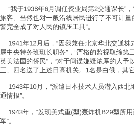
“我于1938年6月调任资业局第2交通课长”
旅客、当然也对一般沿线居民进行了不可计量
警完全成了对人民的镇压工具”。
1941年12月后，“因我兼任北京华北交通
属中央特务班班长职务”，“严格的监视取缔第
英美法国的侨民”，“对于间谍嫌疑浓厚的人予
三、四名送了上述日高机关。1名是白俄，其它
1943年10月，“派遣日本技术人员潜入西
通情报”。
1943年，“发现美式重(型)轰炸机B29型
军”。