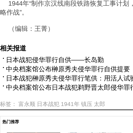
1944年“制作京汉线南段铁路恢复工事计
略作战”。
（编辑：王菁）
相关报道
日本战犯侵华罪行自供——长岛勤
中央档案馆公布榊原秀夫侵华罪行自供提要
日本战犯榊原秀夫侵华罪行笔供：用活人试
中央档案馆公布日本战犯鹈野晋太郎侵华罪
标签：
富永顺
日本战犯
1941年
镇压
太郎
热门推荐