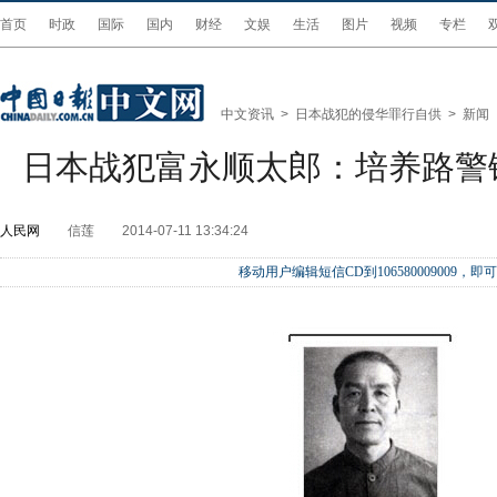
首页
时政
国际
国内
财经
文娱
生活
图片
视频
专栏
中文资讯
>
日本战犯的侵华罪行自供
>
新闻
日本战犯富永顺太郎：培养路警
人民网
信莲
2014-07-11 13:34:24
移动用户编辑短信CD到106580009009