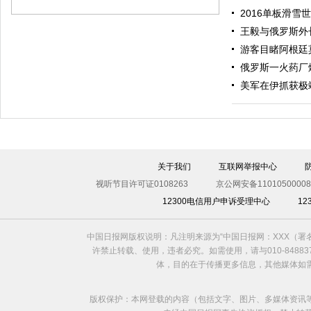
2016单板滑雪
王毅与俄罗斯外
游客目睹阿根廷
俄罗斯一火药厂
美军在伊抓获极
伊斯坦布尔遭炸弹袭击 至少11死36伤（图）
关于我们
互联网举报中心
视听节目许可证0108263
京公网安备11010500008
12300电信用户申诉受理中心
1
中国日报网版权说明：凡注明来源为“中国日报网：XXX（
许禁止转载、使用，违者必究。如需使用，请与010-8488
体，目的在于传播更多信息，其他媒体如
版权保护：本网登载的内容（包括文字、图片、多媒体资讯