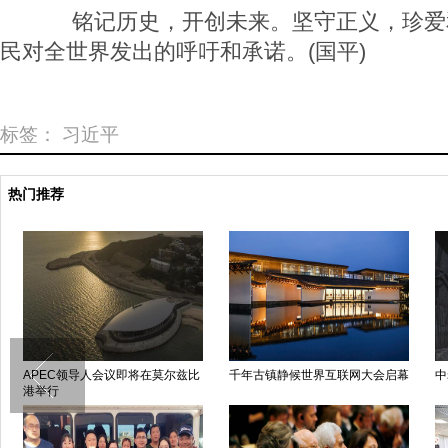
铭记历史，开创未来。坚守正义，珍爱
民对全世界发出的呼吁和承诺。(国平)
标签：
习近平
热门推荐
APEC领导人会议即将在莫尔兹比
千年古镇静候世界互联网大会启幕
中
港举行