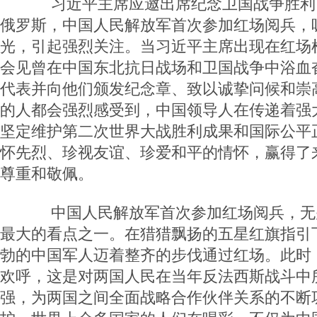
习近平主席应邀出席纪念卫国战争胜利7
俄罗斯，中国人民解放军首次参加红场阅兵，
光，引起强烈关注。当习近平主席出现在红场
会见曾在中国东北抗日战场和卫国战争中浴血
代表并向他们颁发纪念章、致以诚挚问候和崇
的人都会强烈感受到，中国领导人在传递着强
坚定维护第二次世界大战胜利成果和国际公平
怀先烈、珍视友谊、珍爱和平的情怀，赢得了
尊重和敬佩。
中国人民解放军首次参加红场阅兵，无
最大的看点之一。在猎猎飘扬的五星红旗指引
勃的中国军人迈着整齐的步伐通过红场。此时
欢呼，这是对两国人民在当年反法西斯战斗中
强，为两国之间全面战略合作伙伴关系的不断