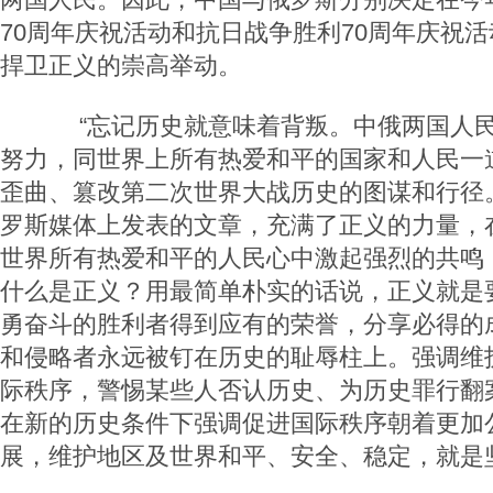
70周年庆祝活动和抗日战争胜利70周年庆祝
捍卫正义的崇高举动。
“忘记历史就意味着背叛。中俄两国人民
努力，同世界上所有热爱和平的国家和人民一
歪曲、篡改第二次世界大战历史的图谋和行径
罗斯媒体上发表的文章，充满了正义的力量，
世界所有热爱和平的人民心中激起强烈的共鸣
什么是正义？用最简单朴实的话说，正义就是
勇奋斗的胜利者得到应有的荣誉，分享必得的
和侵略者永远被钉在历史的耻辱柱上。强调维
际秩序，警惕某些人否认历史、为历史罪行翻
在新的历史条件下强调促进国际秩序朝着更加
展，维护地区及世界和平、安全、稳定，就是