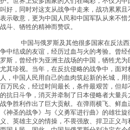
护。世界上众多国家的人们在喝彩，不仅为中
叫好，同时对这支从战争中走来，战功累累且
表示敬意，更为中国人民和中国军队从来不惜
战斗、牺牲的精神而赞叹。
中国与俄罗斯及其他很多国家在反法西
争中结成的友谊，经历过血与火的考验。曾经
罗斯，曾经作为亚洲主战场的中国，牺牲尤为
尤其珍视。当年，在反抗侵略的战争中，面对
人，中国人民用自己的血肉筑起新的长城，用
百万民众，经过时间最长，条件最艰苦，但却
的抗日斗争，消灭并牵制了日本侵略者大量兵
战争胜利作出了巨大贡献。在弹雨横飞、鲜血
《神圣的战争》与《义勇军进行曲》的雄壮旋
义、英雄主义的情操，不畏强敌、捍卫正义与
两国人民。因此，中国与俄罗斯分别决定在今