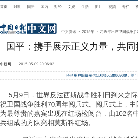
首页
时政
国际
国内
财经
文娱
生活
图片
视频
专栏
中文资讯
>
2015年
>
习近平出席卫国战争胜
国平：携手展示正义力量，共同
中新网
2015-05-09 20:06:02
移动用户编辑短信CD到106580009009
5月9日，世界反法西斯战争胜利日到来之
祝卫国战争胜利70周年阅兵式。阅兵式上，中
为最尊贵的嘉宾出现在红场检阅台，由102名
兵组成的方队亮相莫斯科红场。