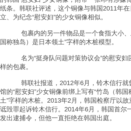
纸条。韩联社评述，这个铜像与韩国2011年
立、为纪念“慰安妇”的少女铜像相似。
包裹内的另一件物品是一个食指大小、上
国称独岛）是日本领土”字样的木桩模型。
名为“挺身队问题对策协议会”的慰安妇
样的包裹。
韩联社报道，2012年6月，铃木信行就
馆的“慰安妇”少女铜像前绑上写有“竹岛（韩
土”字样的木桩。2013年2月，韩国检察厅以
诋毁罪起诉铃木信行。2014年6月，韩国首
发出逮捕令，但他一直拒绝在韩国出庭。