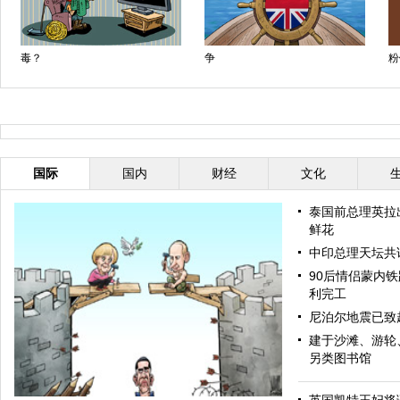
毒？
争
粉
国际
国内
财经
文化
泰国前总理英拉
鲜花
中印总理天坛共
90后情侣蒙内
利完工
尼泊尔地震已致超
建于沙滩、游轮
另类图书馆