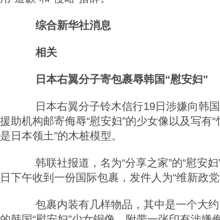
综合新华社消息
相关
日本右翼分子寄包裹辱韩国“慰安妇”
日本右翼分子铃木信行19日涉嫌向韩国两
援助机构邮寄侮辱“慰安妇”的少女像以及写有
是日本领土”的木桩模型。
韩联社报道，名为“分享之家”的“慰安妇”
日下午收到一份国际包裹，发件人为“维新政党
包裹内装有几样物品，其中是一个大约1
的韩国“慰安妇”少女铜像，附带一张印有涉嫌侮