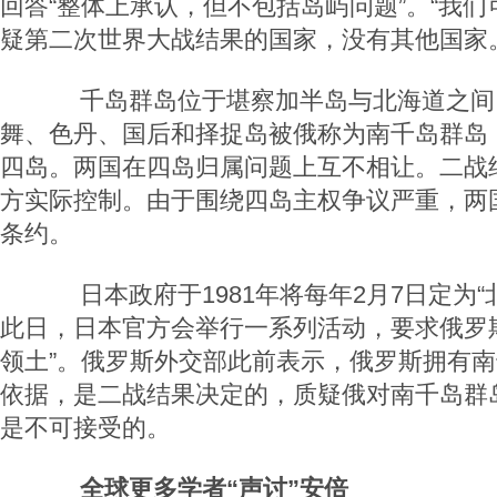
回答“整体上承认，但不包括岛屿问题”。“我
疑第二次世界大战结果的国家，没有其他国家
千岛群岛位于堪察加半岛与北海道之间
舞、色丹、国后和择捉岛被俄称为南千岛群岛
四岛。两国在四岛归属问题上互不相让。二战
方实际控制。由于围绕四岛主权争议严重，两
条约。
日本政府于1981年将每年2月7日定为“
此日，日本官方会举行一系列活动，要求俄罗
领土”。俄罗斯外交部此前表示，俄罗斯拥有
依据，是二战结果决定的，质疑俄对南千岛群
是不可接受的。
全球更多学者“声讨”安倍