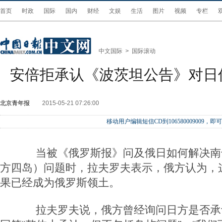
首页
时政
国际
国内
财经
文娱
生活
图片
视频
专栏
中文国际
>
国际滚动
安倍拒承认《波茨坦公告》对日
北京青年报
2015-05-21 07:26:00
移动用户编辑短信CD到106580009009
当被《俄罗斯报》问及俄日如何解决南
方四岛）问题时，拉夫罗夫表示，俄方认为，
果已经成为俄罗斯领土。
拉夫罗夫说，俄方曾经询问日方是否承