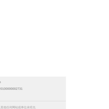
开
0100000002731
，其他任何网站或单位未经允