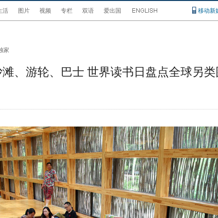
生活
图片
视频
专栏
双语
爱出国
移动新
独家
沙滩、游轮、巴士 世界读书日盘点全球另类