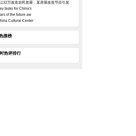
花132万改造农民老屋，某房屋改造节目引发
ey tasks for China's
ars of the future aw
hina Cultural Center
热搜榜
小时热评排行