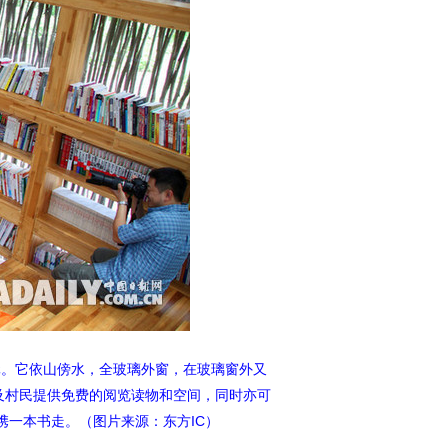
万元。它依山傍水，全玻璃外窗，在玻璃窗外又
及村民提供免费的阅览读物和空间，同时亦可
携一本书走。（图片来源：东方IC）