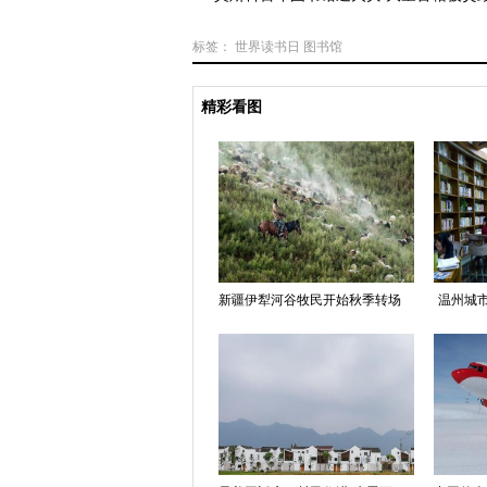
标签：
世界读书日
图书馆
精彩看图
新疆伊犁河谷牧民开始秋季转场
温州城市