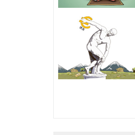
亚太再平衡