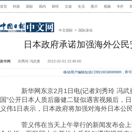
首页
时政
国际
国内
财经
文娱
生活
图片
视频
专栏
中文国际
>
国际滚动
日本政府承诺加强海外公民
新华网
刘秀玲 冯武勇
2015-02-01 15:46:00
移动用户编辑短信CD到106580009009
新华网东京2月1日电(记者刘秀玲 冯武勇
国”公开日本人质后藤健二疑似遇害视频后，
义伟1日表示，日本政府将加强对海外日本公
菅义伟在当天上午举行的新闻发布会上