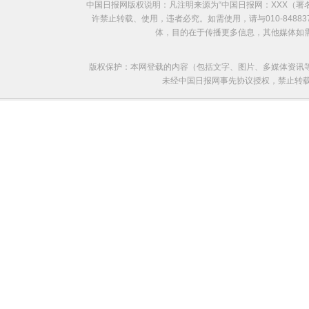
中国日报网版权说明：凡注明来源为“中国日报网：XXX（
许禁止转载、使用，违者必究。如需使用，请与010-8488
体，目的在于传播更多信息，其他媒体如
版权保护：本网登载的内容（包括文字、图片、多媒体资讯
未经中国日报网事先协议授权，禁止转载使用。给