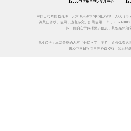
12300电信用户申诉受理中心
1
中国日报网版权说明：凡注明来源为“中国日报网：XXX（
许禁止转载、使用，违者必究。如需使用，请与010-8488
体，目的在于传播更多信息，其他媒体如
版权保护：本网登载的内容（包括文字、图片、多媒体资讯
未经中国日报网事先协议授权，禁止转载使用。给