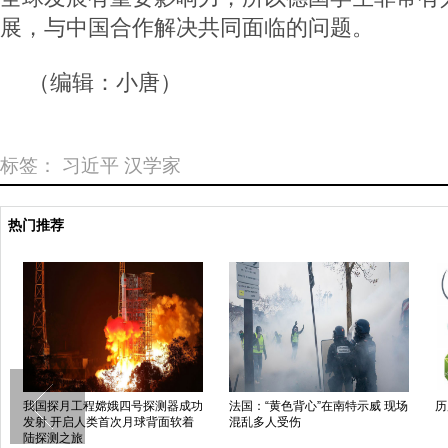
展，与中国合作解决共同面临的问题。
（编辑：小唐）
标签：
习近平
汉学家
热门推荐
我国探月工程嫦娥四号探测器成功
法国：“黄色背心”在南特示威 现场
历
发射 开启人类首次月球背面软着
混乱多人受伤
陆探测之旅