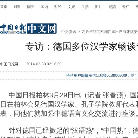
首页
时政
国际
国内
财经
文娱
生活
图片
视频
专栏
中文资讯
>
习近平访问欧洲四国出席海牙核安
专访：德国多位汉学家畅谈“
中国日报网
2014-03-30 02:18:30
移动用户编辑短信CD到106580009009
中国日报柏林3月29日电（记者 张春燕）国
日在柏林会见德国汉学家、孔子学院教师代表
表，同他们就加强中德语言文化交流进行座谈
针对德国已经掀起的“汉语热”，“中国热”，