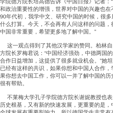
学院德方院长培高德告诉《中国日报》记者：
和政治重要性的增强，世界对中国的兴趣也在不
90年代初，我学中文、研究中国的时候，很多
什么打算。今天，不会再有人问这样的问题，
中国非常重要，希望更多地了解中国。”
这一观点得到了其他汉学家的赞同。柏林自
方院长罗梅君说：“中国经济强劲，中德两国
合作日益增加，这提供了很多就业机会。”她
已经有这样的共识，如果你想和中国人合作，
果你想去中国工作，你可以一并了解中国的历
很有帮助。
不莱梅大学孔子学院德方院长谢妮教授也表
历史根基，又有新的快速发展，更重要的是，
全球发展有重要影响力，所以德国学生非常有