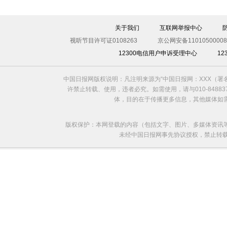
伊斯坦布尔遭炸弹袭击 至少11死36伤（图）
关于我们
互联网举报中心
视听节目许可证0108263
京公网安备11010500008
12300电信用户申诉受理中心
1
中国日报网版权说明：凡注明来源为“中国日报网：XXX（
许禁止转载、使用，违者必究。如需使用，请与010-8488
体，目的在于传播更多信息，其他媒体如
版权保护：本网登载的内容（包括文字、图片、多媒体资讯
未经中国日报网事先协议授权，禁止转载使用。给