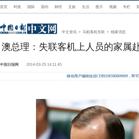
首页
时政
国际
国内
财经
文娱
生活
图片
视频
专栏
中文资讯
>
马航客机失联
>
独家消息
澳总理：失联客机上人员的家属
中国日报网
2014-03-25 14:11:45
移动用户编辑短信CD到106580009009