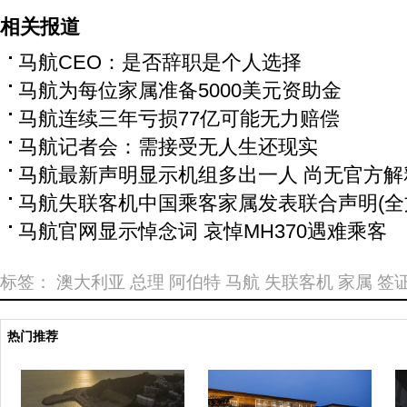
相关报道
马航CEO：是否辞职是个人选择
马航为每位家属准备5000美元资助金
马航连续三年亏损77亿可能无力赔偿
马航记者会：需接受无人生还现实
马航最新声明显示机组多出一人 尚无官方解
马航失联客机中国乘客家属发表联合声明(全
马航官网显示悼念词 哀悼MH370遇难乘客
标签：
澳大利亚
总理
阿伯特
马航
失联客机
家属
签
热门推荐