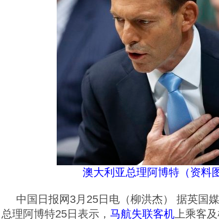
澳大利亚总理阿博特（资料
中国日报网3月25日电（柳洪杰） 据英国
总理阿博特25日表示，
马航失联客机
上乘客及