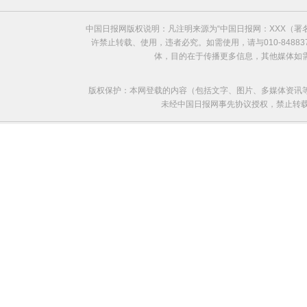
中国日报网版权说明：凡注明来源为“中国日报网：XXX（
许禁止转载、使用，违者必究。如需使用，请与010-8488
体，目的在于传播更多信息，其他媒体如
版权保护：本网登载的内容（包括文字、图片、多媒体资讯
未经中国日报网事先协议授权，禁止转载使用。给