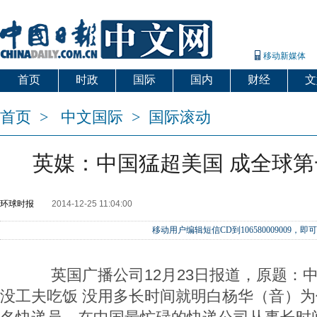
移动新媒体
首页
时政
国际
国内
财经
文
首页
>
中文国际
>
国际滚动
英媒：中国猛超美国 成全球
环球时报
2014-12-25 11:04:00
移动用户编辑短信CD到106580009009
英国广播公司12月23日报道，原题：
没工夫吃饭 没用多长时间就明白杨华（音）