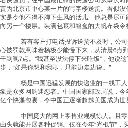
名快递员，在中国最忙碌的快递公司从事长时
责为北京市中心某一片的写字楼送货。看似没
实是令他不得不脚下生风的活儿。他总是尽可
向另一个楼层。装满包裹和箱盒的大帆布袋令
若有客户打电话投诉送货不及时，公司会
心被罚款意味着杨极少能慢下来，从清晨6点
干到晚7点。“我甚至没法停下来吃饭”，他说
步，“如果你想和我聊，只能边走边说。”
杨是中国迅猛发展的快递业的一线工人
象是众多网购迷恋者。中国国家邮政局说，今年
亿个快递包裹，令中国正逐渐超越美国成为世
中国庞大的网上零售业规模惊人。且零
由头就能开展各种促销。仅在今年“光棍节”，