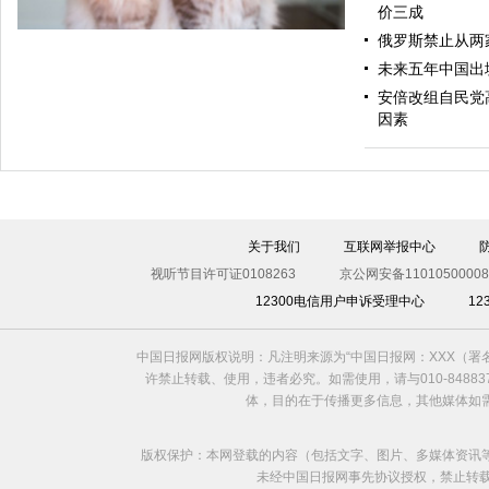
价三成
俄罗斯禁止从两
未来五年中国出
安倍改组自民党
因素
百变猫咪扮圣诞驯鹿和狮子 蹿红网络获10万粉丝追捧
关于我们
互联网举报中心
视听节目许可证0108263
京公网安备11010500008
12300电信用户申诉受理中心
1
中国日报网版权说明：凡注明来源为“中国日报网：XXX（
许禁止转载、使用，违者必究。如需使用，请与010-8488
体，目的在于传播更多信息，其他媒体如
版权保护：本网登载的内容（包括文字、图片、多媒体资讯
未经中国日报网事先协议授权，禁止转载使用。给