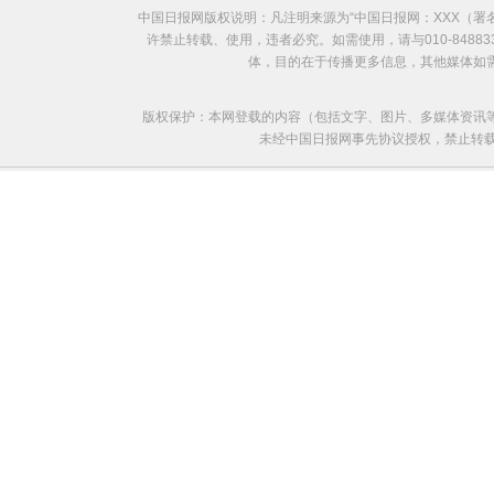
中国日报网版权说明：凡注明来源为“中国日报网：XXX（
许禁止转载、使用，违者必究。如需使用，请与010-8488
体，目的在于传播更多信息，其他媒体如
版权保护：本网登载的内容（包括文字、图片、多媒体资讯
未经中国日报网事先协议授权，禁止转载使用。给