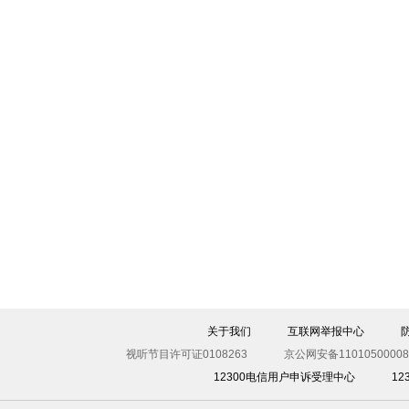
直击西班牙奔牛节活动：牛角刺穿参与者大腿
关于我们
互联网举报中心
视听节目许可证0108263
京公网安备11010500008
12300电信用户申诉受理中心
1