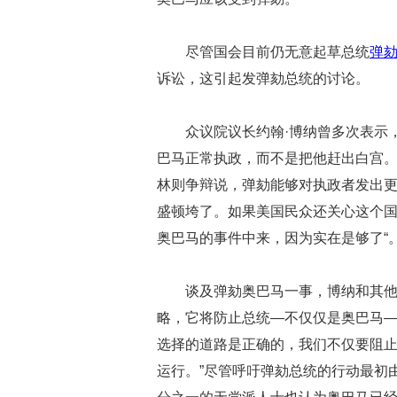
尽管国会目前仍无意起草总统
弹
诉讼，这引起发弹劾总统的讨论。
众议院议长约翰·博纳曾多次表示
巴马正常执政，而不是把他赶出白宫
林则争辩说，弹劾能够对执政者发出更
盛顿垮了。如果美国民众还关心这个
奥巴马的事件中来，因为实在是够了“
谈及弹劾奥巴马一事，博纳和其
略，它将防止总统—不仅仅是奥巴马—
选择的道路是正确的，我们不仅要阻
运行。”尽管呼吁弹劾总统的行动最初