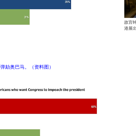
会
这
些
看
故宫
点
港展
别
错
过
研
究
该弹劾奥巴马。（资料图）
你
喜
欢
的
音
乐
类
型
可
以
反