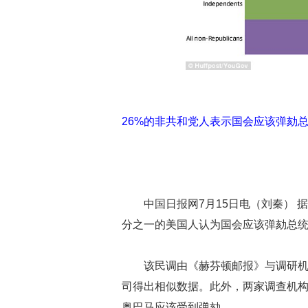
26%的非共和党人表示国会应该弹劾
中国日报网7月15日电（刘秦） 
分之一的美国人认为国会应该弹劾总
该民调由《赫芬顿邮报》与调研机构
司得出相似数据。此外，两家调查机构
奥巴马应该受到弹劾。