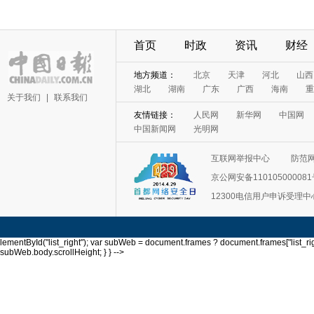
首页
时政
资讯
财经
关于我们
|
联系我们
互联网举报中心
防范
京公网安备11010500008
12300电信用户申诉受理中
lementById("list_right"); var subWeb = document.frames ? document.frames["list_righ
subWeb.body.scrollHeight; } } -->