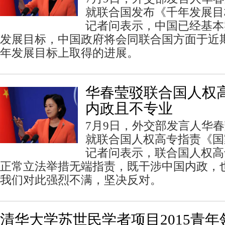
就联合国发布《千年发展目标
记者问表示，中国已经基本
发展目标，中国政府将会同联合国方面于近
年发展目标上取得的进展。
华春莹驳联合国人权
内政且不专业
7月9日，外交部发言人华
就联合国人权高专指责《国
记者问表示，联合国人权高
正常立法举措无端指责，既干涉中国内政，
我们对此强烈不满，坚决反对。
清华大学苏世民学者项目2015青