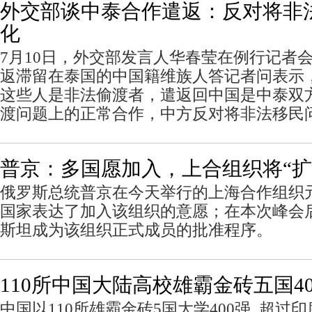
外交部谈中泰合作遣返：反对将非
化
7月10日，外交部发言人华春莹在例行记者
返滞留在泰国的中国籍维族人答记者问表示
这些人是非法偷渡者，遣返回中国是中泰双
渡问题上的正常合作，中方反对将非法移民
普京：多国愿加入，上合组织将“扩
俄罗斯总统普京在今天举行的上海合作组织
国家表达了加入该组织的意愿；在本次峰会
斯坦成为该组织正式成员的批准程序。
110所中国大陆高校雄霸金砖五国4
中国以110所雄霸金砖5国大学400强, 超过