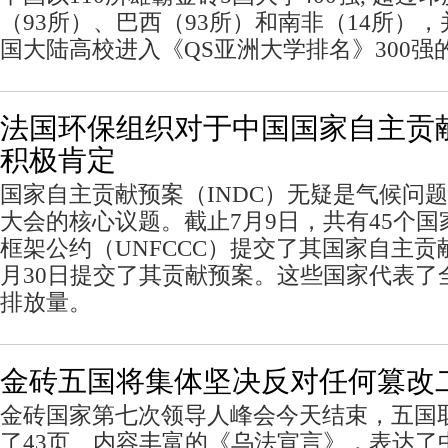
（93所）、巴西（93所）和南非（14所），
国大陆高校进入《QS亚洲大学排名》300强
法国环保组织对于中国国家自主贡
积极肯定
国家自主贡献预案（INDC）无疑是气候问题
大会的核心议题。截止7月9日，共有45个
框架公约（UNFCCC）提交了其国家自主贡
月30日提交了其贡献预案。这些国家代表了
排放量。
金砖五国将集体坚决反对任何篡改
金砖国家第七次领导人峰会今天结束，五国
了43页、内容丰富的《乌法宣言》，表达了