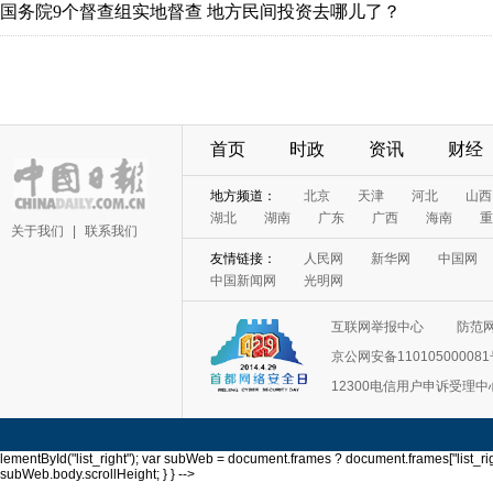
首页
时政
资讯
财经
关于我们
|
联系我们
互联网举报中心
防范
京公网安备11010500008
12300电信用户申诉受理中
lementById("list_right"); var subWeb = document.frames ? document.frames["list_righ
subWeb.body.scrollHeight; } } -->