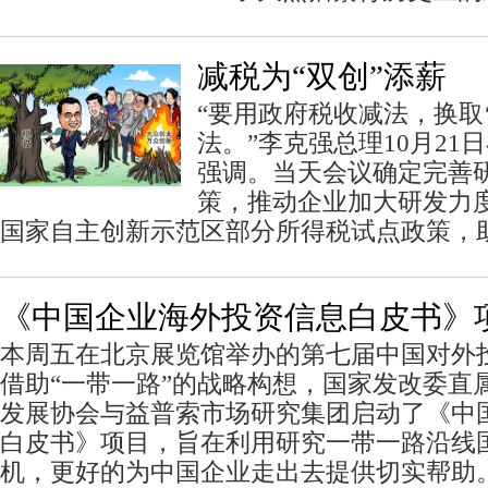
减税为“双创”添薪
“要用政府税收减法，换取
法。”李克强总理10月21
强调。当天会议确定完善
策，推动企业加大研发力
国家自主创新示范区部分所得税试点政策，
《中国企业海外投资信息白皮书》
本周五在北京展览馆举办的第七届中国对外
借助“一带一路”的战略构想，国家发改委直
发展协会与益普索市场研究集团启动了《中
白皮书》项目，旨在利用研究一带一路沿线
机，更好的为中国企业走出去提供切实帮助