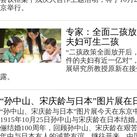
京举行。
专家：全面二孩放
夫妇可生二孩
“二孩政策全面放开后
件的夫妇有近一亿对”
展研究所教授原新在接
露。
“孙中山、宋庆龄与日本”图片展在
“孙中山、宋庆龄与日本”图片展今天在东京
1915年10月25日孙中山与宋庆龄在日本结
俪结婚100周年，回顾孙中山、宋庆龄在艰
年中与日本友人的诚挚友谊，继往开来，中