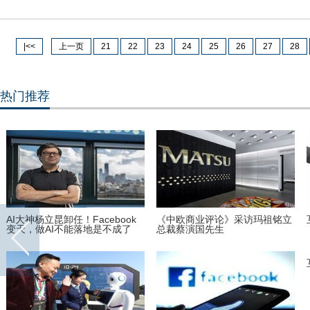
|<<
上一页
21
22
23
24
25
26
27
28