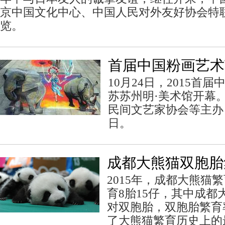
京中国文化中心、中国人民对外友好协会特
览。
首届中国粉画艺术
10月24日，2015首
苏苏州明·美术馆开幕
民间文艺家协会等主办，
日。
成都大熊猫双胞胎
2015年，成都大熊猫
育8胎15仔，其中成都
对双胞胎，双胞胎繁育率
了大熊猫繁育历史上的