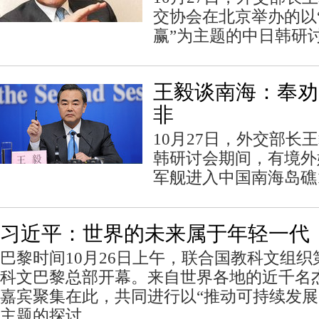
交协会在北京举办的以
赢”为主题的中日韩研
王毅谈南海：奉劝
非
10月27日，外交部长
韩研讨会期间，有境外
军舰进入中国南海岛礁
习近平：世界的未来属于年轻一代
巴黎时间10月26日上午，联合国教科文组
科文巴黎总部开幕。来自世界各地的近千名
嘉宾聚集在此，共同进行以“推动可持续发展
主题的探讨。