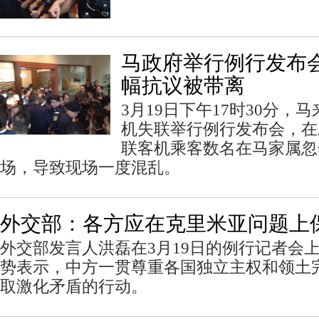
马政府举行例行发布会
幅抗议被带离
3月19日下午17时30分，
机失联举行例行发布会，在
联客机乘客数名在马家属忽
场，导致现场一度混乱。
外交部：各方应在克里米亚问题上
外交部发言人洪磊在3月19日的例行记者会
势表示，中方一贯尊重各国独立主权和领土
取激化矛盾的行动。