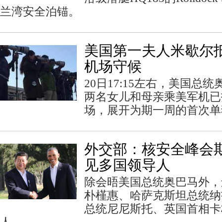
兰湾安全泊锚。
美国第一夫人米歇尔抵
机场守候
20日17:15左右，美国总
两名女儿和母亲乘美军机已
场，展开为期一周的首次单
外交部：核安全峰会
见多国领导人
除会晤美国总统奥巴马外，
朴槿惠、哈萨克斯坦总统纳
总统尼尼斯托、英国首相卡