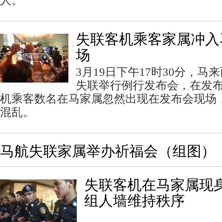
人。
失联客机乘客家属冲入
场
3月19日下午17时30分，
失联举行例行发布会，在发
机乘客数名在马家属忽然出现在发布会现场
混乱。
马航失联家属举办祈福会（组图）
失联客机在马家属现身
组人墙维持秩序