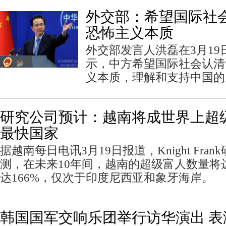
外交部：希望国际社会
恐怖主义本质
外交部发言人洪磊在3月1
示，中方希望国际社会认清
义本质，理解和支持中国的
研究公司预计：越南将成世界上超
最快国家
据越南每日电讯3月19日报道，Knight Fra
测，在未来10年间，越南的超级富人数量将达
达166%，仅次于印度尼西亚和象牙海岸。
韩国国军交响乐团举行访华演出 