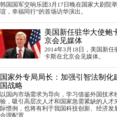
韩国国军交响乐团3月17日晚在国家大剧院
谊，幸福同行”的首场访华演出。
美国新任驻华大使鲍
京会见媒体
2014年3月18日，美国新
卡斯在北京会见媒体。
国家外专局局长：加强引智法制化
国战略
以国内市场需求为导向，学习借鉴外国技术
验，吸引高层次人才和国家急需紧缺的人才
际惯例，也将有利于我国科技创新、经济发
合理配置。