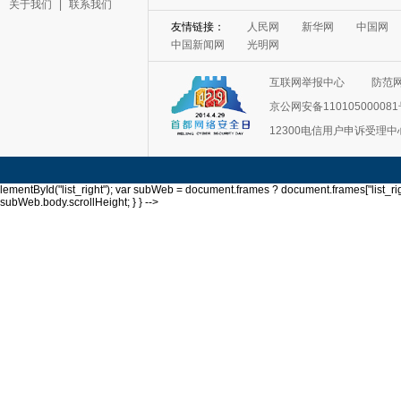
关于我们
|
联系我们
互联网举报中心
防范
京公网安备11010500008
12300电信用户申诉受理中
lementById("list_right"); var subWeb = document.frames ? document.frames["list_righ
subWeb.body.scrollHeight; } } -->