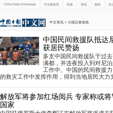
China Daily Homepage
中文网首页
时政
资讯
财经
生
中文资讯
>
大报记者发稿
中国民间救援队抵达尼
获居民赞扬
多支中国民间救援队于过去
满都，并连夜投入到对尼泊
工作中。中国的民间救援力
的救灾工作中发挥作用，得到当地居民大力
解放军将参加红场阅兵 专家称或
国家