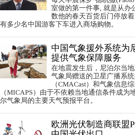
室做的第一件事, 就是从
数他的春天百货后门停放着
有多少名中国游客下车进入商场购物。
中国气象援外系统为
提供气象保障服务
在地震发生后，尼泊尔当地
气象局赠送的卫星广播系统
（CMACast）和气象信
（MICAPS）由于不依赖当地通信条件成为
尔气象局的主要天气预报平台。
欧洲光伏制造商联盟Pr
中国光伏出口