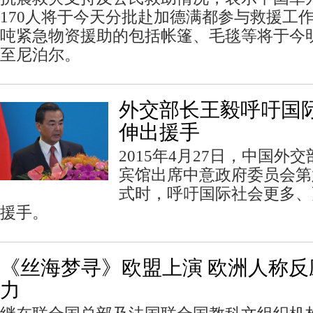
170人将于今天分批赴加德满都参与救援工作
吨紧急物资援助的包括帐篷、毛毯等将于今
至尼泊尔。
外交部长王毅呼吁国
伸出援手
2015年4月27日，中国外
宾馆出席中意政府委员会第
式时，呼吁国际社会更多、
援手。
《丝海梦寻》欧盟上演 欧洲人称
力