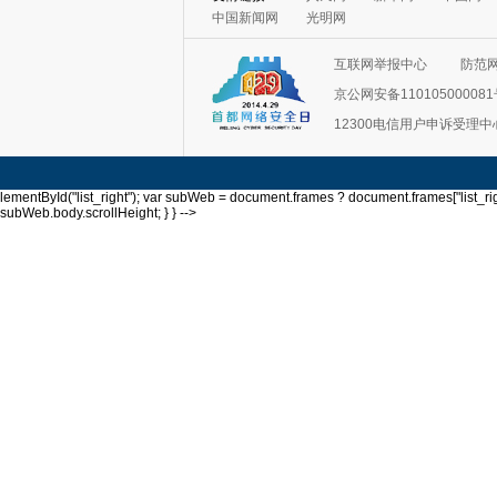
互联网举报中心
防范
京公网安备11010500008
12300电信用户申诉受理中
lementById("list_right"); var subWeb = document.frames ? document.frames["list_righ
subWeb.body.scrollHeight; } } -->