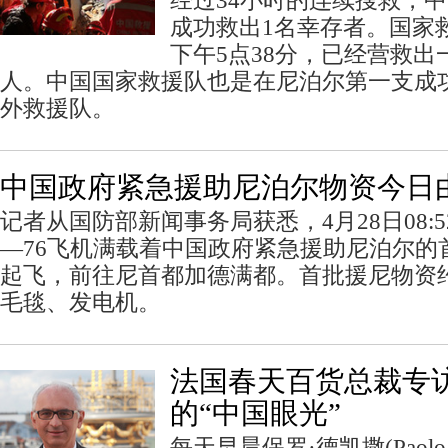
经过34小时的连续搜救，
成功救出1名幸存者。国家
下午5点38分，已经营救出
人。中国国家救援队也是在尼泊尔第一支成
外救援队。
中国政府紧急援助尼泊尔物资今日
记者从国防部新闻事务局获悉，4月28日08:
—76飞机满载着中国政府紧急援助尼泊尔的
起飞，前往尼首都加德满都。首批援尼物资约
毛毯、发电机。
法国春天百货总裁专
的“中国眼光”
每天早晨保罗·德凯撒(Paolo d