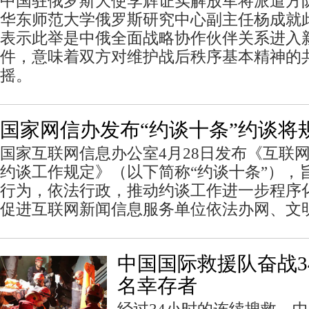
中国驻俄罗斯大使李辉证实解放军将派遣方
华东师范大学俄罗斯研究中心副主任杨成就
表示此举是中俄全面战略协作伙伴关系进入
件，意味着双方对维护战后秩序基本精神的
摇。
国家网信办发布“约谈十条”约谈将
国家互联网信息办公室4月28日发布《互联
约谈工作规定》（以下简称“约谈十条”），
行为，依法行政，推动约谈工作进一步程序
促进互联网新闻信息服务单位依法办网、文
中国国际救援队奋战3
名幸存者