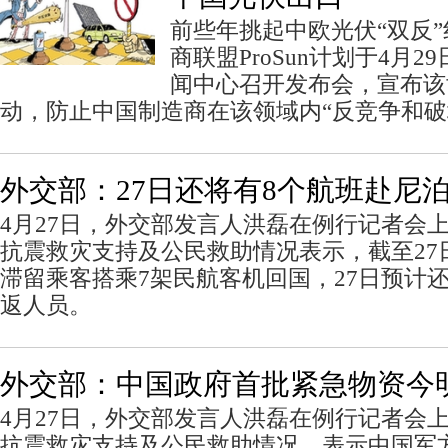
前些年挑起中欧光伏“双反
商联盟ProSun计划于4月
闻中心召开发布会，宣布该
动，防止中国制造商在该领域内“反竞争和破
外交部：27日还将有8个航班赴尼
4月27日，外交部发言人洪磊在例行记者会
抗震救灾支持及公民救助情况表示，截至27
滞留乘客搭乘7架民航客机回国，27日预计
返人员。
外交部：中国政府首批紧急物资今
4月27日，外交部发言人洪磊在例行记者会
抗震救灾支持及公民救助情况，表示中国军