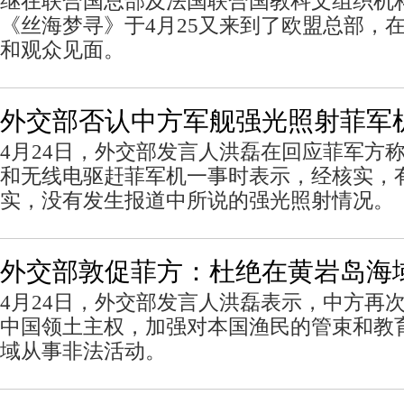
继在联合国总部及法国联合国教科文组织机
《丝海梦寻》于4月25又来到了欧盟总部，
和观众见面。
外交部否认中方军舰强光照射菲军
4月24日，外交部发言人洪磊在回应菲军方
和无线电驱赶菲军机一事时表示，经核实，
实，没有发生报道中所说的强光照射情况。
外交部敦促菲方：杜绝在黄岩岛海
4月24日，外交部发言人洪磊表示，中方再
中国领土主权，加强对本国渔民的管束和教
域从事非法活动。