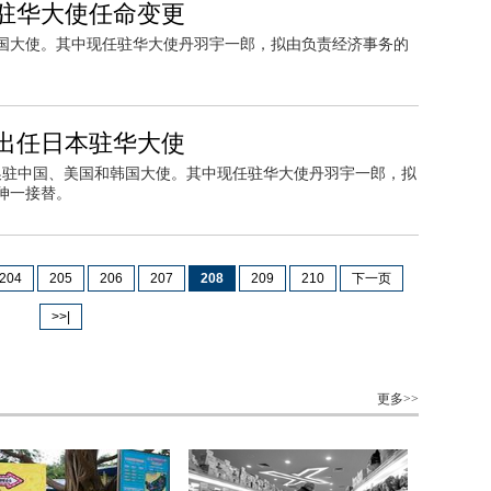
布驻华大使任命变更
国大使。其中现任驻华大使丹羽宇一郎，拟由负责经济事务的
出任日本驻华大使
更换驻中国、美国和韩国大使。其中现任驻华大使丹羽宇一郎，拟
伸一接替。
204
205
206
207
208
209
210
下一页
>>|