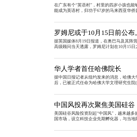
在广东有个“英语村”，村里的四岁小孩也
能成为英语村，归功于67岁的马来西亚华侨
罗姆尼或于10月15日前公
据英国媒体8月19日报道，在奥巴马及其
高级顾问当天透露，罗姆尼计划在10月15日
华人学者首任哈佛院长
据中国日报记者从纽约发来的消息，哈佛大学统计系
后，已被正式任命为哈佛大学文理研究生院(
中国风投再次聚焦美国硅谷
美国硅谷风险投资刮起“中国风”，越来越
国市场，设立科技企业先期孵化器，与当地