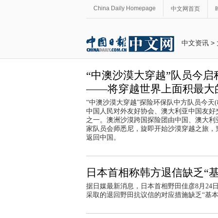
China Daily Homepage
中文网首页
中文资讯
>
“中澳沙漠大穿越”队员今启
——将穿越世界上面积最大
“中澳沙漠大穿越”探险环保队中方队员今天(
中国人民对外友好协会、澳大利亚中国友好
之一。澳洲沙漠跨国探险团由中国、澳大利
家队员会师悉尼，旋即开始沙漠穿越之旅，
返回中国。
日本首相称韩方退信缺乏“基
据日媒最新消息，日本首相野田佳彦8月2
采取的退回野田抗议信的对应措施缺乏“基本