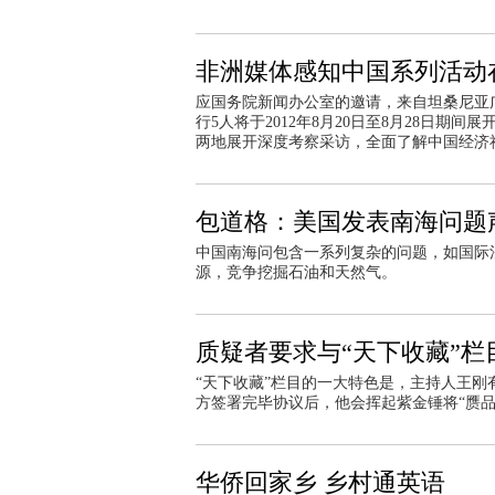
非洲媒体感知中国系列活动
应国务院新闻办公室的邀请，来自坦桑尼亚
行5人将于2012年8月20日至8月28日期
两地展开深度考察采访，全面了解中国经济
包道格：美国发表南海问题
中国南海问包含一系列复杂的问题，如国际
源，竞争挖掘石油和天然气。
质疑者要求与“天下收藏”栏
“天下收藏”栏目的一大特色是，主持人王
方签署完毕协议后，他会挥起紫金锤将“赝
华侨回家乡 乡村通英语