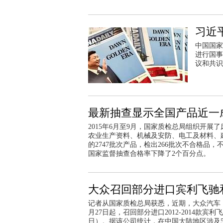
习近
中国国家
进行国事
议和共识
最新抽查显示全国产品近一
2015年6月至9月，国家质检总局组织开展
农业生产资料、机械及安防、电工及材料、建
的2747批次产品，检出266批次不合格品，不
国家监督抽查合格率下降了2个百分点。
大众召回部分进口宾利飞驰
记者从国家质检总局获悉，近期，大众汽车（
月27日起，召回部分进口2012-2014款宾利
日）。据该公司统计，在中国大陆地区涉及59