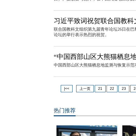
习近平致词祝贺联合国教科
联合国教科文组织第九届青年论坛26日在
论坛的举行表示热烈的祝贺。
“中国西部山区大熊猫栖息
中国西部山区大熊猫栖息地监测与恢复示范项
|<<
上一页
21
22
23
2