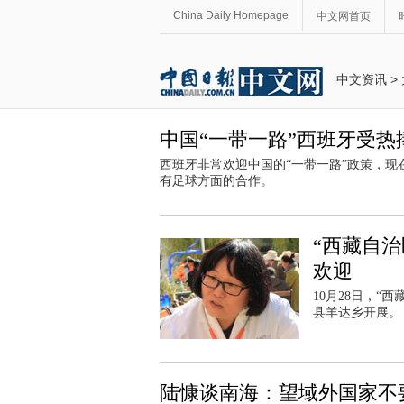
China Daily Homepage
中文网首页
中文资讯
>
中国“一带一路”西班牙受热
西班牙非常欢迎中国的“一带一路”政策，
有足球方面的合作。
“西藏自
欢迎
10月28日，
县羊达乡开展。
陆慷谈南海：望域外国家不