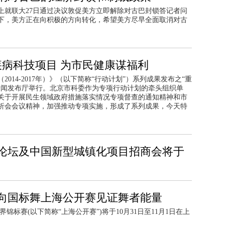
会上就联大27日通过决议敦促美方立即解除对古巴封锁答记者问
下，美方正在向积极的方向转化，希望美方尽早全面取消对古
疾病科技项目 为市民健康谋福利
（2014-2017年）》（以下简称“行动计划”）系列成果发布之“重
新闻发布厅举行。北京市科委作为专项行动计划的牵头组织单
关于开展民生领域政府措施落实情况专项督查的通知精神和市
析会会议精神，加强推动专项实施，形成了系列成果，今天特
论坛及中国新型城镇化项目招商会将于
向国标舞上海公开赛见证舞者能量
界锦标赛(以下简称“上海公开赛”)将于10月31日至11月1日在上