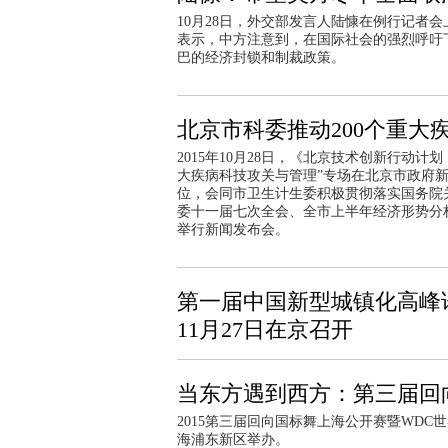
10月28日，外交部发言人陆慷在例行记者
表示，中方注意到，在国际社会的强烈呼吁
巴的经济封锁和制裁政策。
北京市科委推动200个重大
2015年10月28日，《北京技术创新行动计划
大疾病科技攻关与管理”专场在北京市政府
位，会同市卫生计生委积极贯彻落实国务院
委十一届七次全会、全市上半年经济形势分
举行新闻发布会。
第一届中国新型城镇化高峰
11月27日在京召开
当东方遇到西方：第三届回
2015第三届回向国标舞上海公开赛暨WDC世
海浦东新区举办。