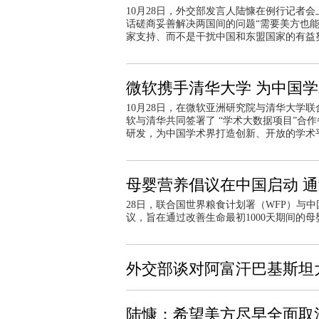
10月28日，外交部发言人陆慷在例行记者
话磋商妥善解决两国间的问题“需要美方也
家支持、而不是干扰中国和东盟国家的有益
微软携手清华大学 为中国
10月28日，在微软亚洲研究院与清华大学联
软与清华共同签署了 “学术大数据项目”合
研发，为中国学术界打造创新、开放的学术
母婴营养倡议在中国启动 通
28日，联合国世界粮食计划署（WFP）与中
议，旨在通过改善生命最初1000天期间的
外交部谈对阿富汗巴基斯坦
陆慷：希望美方尽早全面取