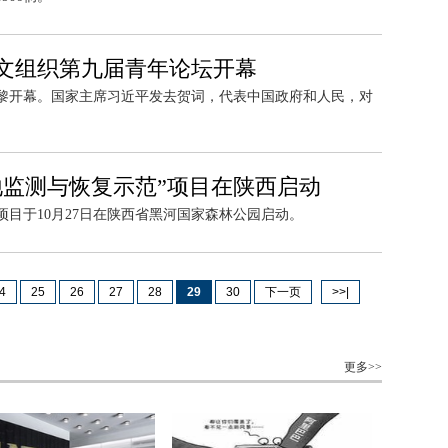
文组织第九届青年论坛开幕
巴黎开幕。国家主席习近平发去贺词，代表中国政府和人民，对
地监测与恢复示范”项目在陕西启动
目于10月27日在陕西省黑河国家森林公园启动。
4
25
26
27
28
29
30
下一页
>>|