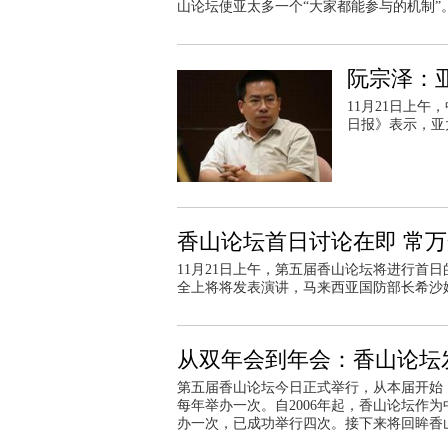
山论坛使亚太多一个“大家都能参与的机制”
阮宗泽：
11月21日上
日报》表示，亚
香山论坛首日讨论在即 常
11月21日上午，第五届香山论坛将进行首
全上将将发表演讲，马来西亚国防部长希沙
从双年会到年会：香山论坛
第五届香山论坛今日正式举行，从本届开始
每年举办一次。自2006年起，香山论坛作
办一次，已成功举行四次。接下来将回眸香