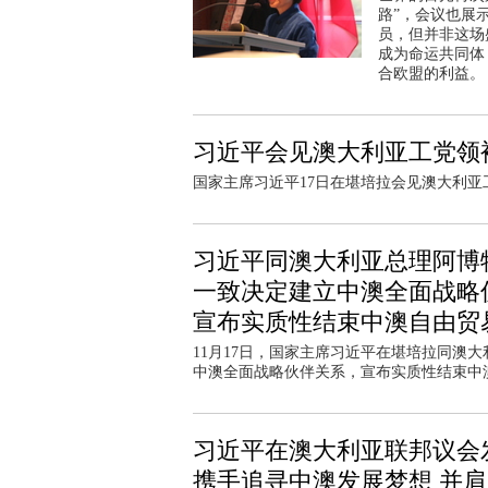
路”，会议也展
员，但并非这场
成为命运共同体
合欧盟的利益。
习近平会见澳大利亚工党领
国家主席习近平17日在堪培拉会见澳大利亚
习近平同澳大利亚总理阿博
一致决定建立中澳全面战略
宣布实质性结束中澳自由贸
11月17日，国家主席习近平在堪培拉同澳
中澳全面战略伙伴关系，宣布实质性结束中
习近平在澳大利亚联邦议会
携手追寻中澳发展梦想 并