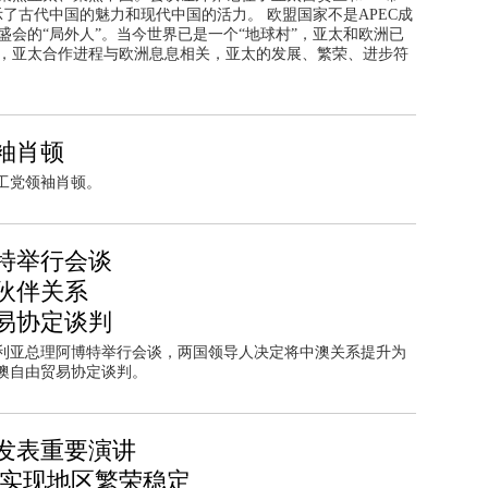
示了古代中国的魅力和现代中国的活力。 欧盟国家不是APEC成
盛会的“局外人”。当今世界已是一个“地球村”，亚太和欧洲已
，亚太合作进程与欧洲息息相关，亚太的发展、繁荣、进步符
袖肖顿
工党领袖肖顿。
特举行会谈
伙伴关系
易协定谈判
大利亚总理阿博特举行会谈，两国领导人决定将中澳关系提升为
澳自由贸易协定谈判。
发表重要演讲
肩实现地区繁荣稳定