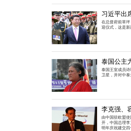
习近平出
在总督府前草坪
迎仪式，这是新
泰国公主
泰国王室成员诗
卫星，并对中泰
李克强、
由中国驻欧盟使
开，中国总理李
明年庆祝建交四