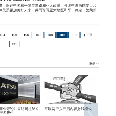
讲，阐述中国和平发展道路和亚太政策，强调中澳两国要百尺
伴关系更加美好未来，共同谱写亚太地区和平、稳定、繁荣新
104
105
106
107
108
109
110
下一页
>>|