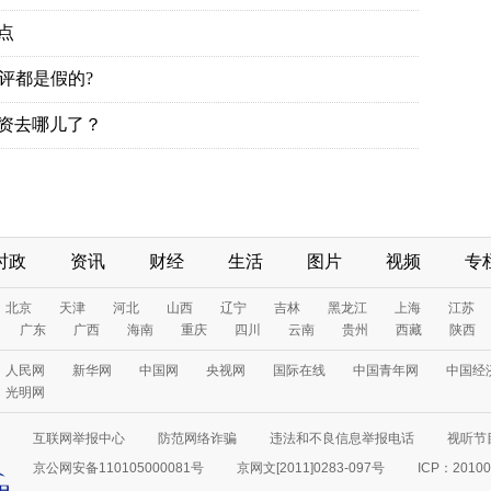
时政
资讯
财经
生活
图片
视频
专
互联网举报中心
防范网络诈骗
违法和不良信息举报电话
视听节目
京公网安备110105000081号
京网文[2011]0283-097号
ICP：20100