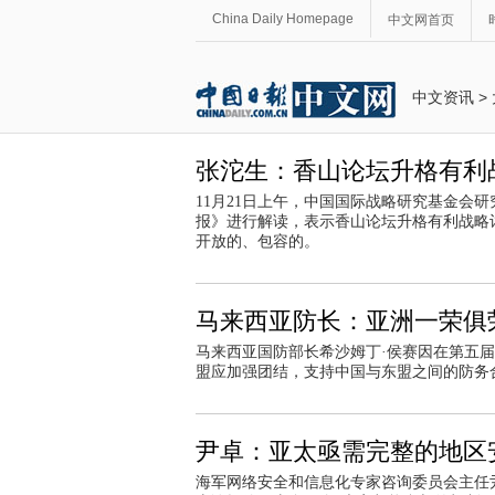
China Daily Homepage
中文网首页
中文资讯
>
张沱生：香山论坛升格有利
11月21日上午，中国国际战略研究基金会
报》进行解读，表示香山论坛升格有利战略
开放的、包容的。
马来西亚防长：亚洲一荣俱
马来西亚国防部长希沙姆丁·侯赛因在第五
盟应加强团结，支持中国与东盟之间的防务
尹卓：亚太亟需完整的地区
海军网络安全和信息化专家咨询委员会主任