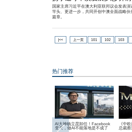
国家主席习近平在澳大利亚联邦议会发表演
竿头、更进一步，共同开创中澳全面战略伙
篇章。
|<<
上一页
101
102
103