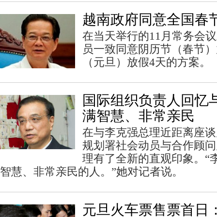
越南政府同意全国春
在当天举行的11月常务会
员一致同意阴历节（春节）
（元旦）放假4天的方案。
国际组织负责人回忆
满智慧、非常亲民
在与李克强总理近距离座谈
规划署社会动员与合作顾问
理有了全新的直观印象。“
智慧、非常亲民的人。”她对记者说。
元旦火车票售票首日