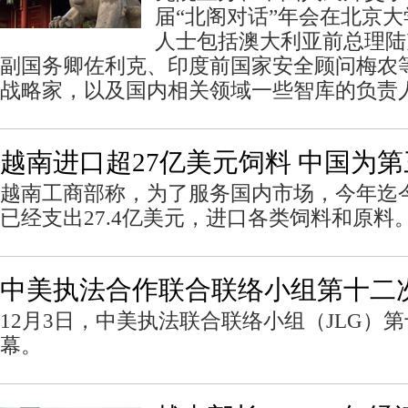
届“北阁对话”年会在北京
人士包括澳大利亚前总理陆
副国务卿佐利克、印度前国家安全顾问梅农等
战略家，以及国内相关领域一些智库的负责
越南进口超27亿美元饲料 中国为
越南工商部称，为了服务国内市场，今年迄
已经支出27.4亿美元，进口各类饲料和原料
中美执法合作联合联络小组第十二
12月3日，中美执法联合联络小组（JLG）
幕。