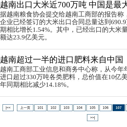
越南出口大米近700万吨 中国是最
据越南粮食协会提交给越南工商部的报告称
企业已经签订的大米出口合同总量达到690.9
期相比增长1.54%。其中，已经出口的大米量
额达23.9亿美元。
越南超过一半的进口肥料来自中国
越南工商部工业信息和商务中心称，从今年
进口超过330万吨各类肥料，总价值在10亿
年同期相比减少14.18%。
|<<
上一页
101
102
103
104
105
106
107
>>|