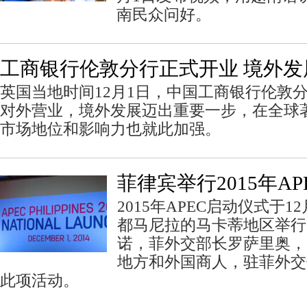
南民众问好。
工商银行伦敦分行正式开业 境外
英国当地时间12月1日，中国工商银行伦敦
对外营业，境外发展迈出重要一步，在全球
市场地位和影响力也就此加强。
菲律宾举行2015年A
2015年APEC启动仪式于
都马尼拉的马卡蒂地区举行
诺，菲外交部长罗萨里奥，
地方和外国商人，驻菲外交
此项活动。