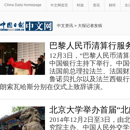
China Daily Homepage
中文网首页
时政
资讯
财经
生
中文资讯
>
大报记者发稿
巴黎人民币清算行服
12月3日，“巴黎人民币清
中国银行主持下举行。中国
法国前总理拉法兰、法国财
鲁诺贝扎尔以及法兰西银行
朗索瓦哈斯分别在仪式上致辞讲演。
北京大学举办首届“北
2014年12月2日至3日，
究院主办、中国人民外交学