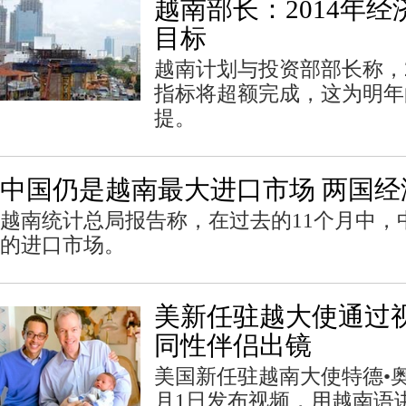
越南部长：2014年
目标
越南计划与投资部部长称，2
指标将超额完成，这为明年
提。
中国仍是越南最大进口市场 两国经
越南统计总局报告称，在过去的11个月中，
的进口市场。
美新任驻越大使通过
同性伴侣出镜
美国新任驻越南大使特德•奥修斯(
月1日发布视频，用越南语