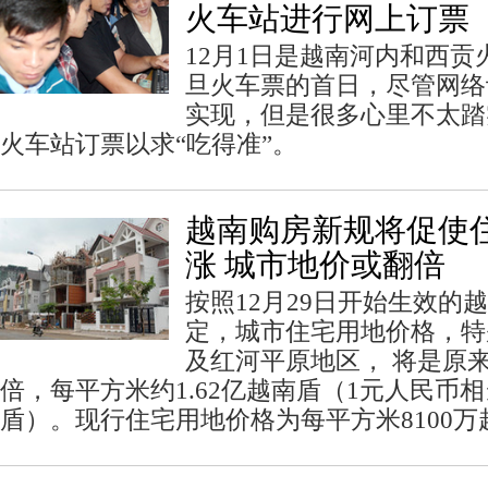
火车站进行网上订票
12月1日是越南河内和西
旦火车票的首日，尽管网络
实现，但是很多心里不太踏
火车站订票以求“吃得准”。
越南购房新规将促使
涨 城市地价或翻倍
按照12月29日开始生效的越
定，城市住宅用地价格，特
及红河平原地区， 将是原
倍，每平方米约1.62亿越南盾（1元人民币相
盾）。现行住宅用地价格为每平方米8100万