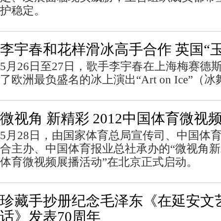
护稳定。
李宇春和花样滑冰高手合作 英国“
5月26日至27日，歌手李宇春在上海梅赛德
了欧洲最负盛名的冰上演出“Art on Ice”（
微视角 新精彩 2012中国体育微
5月28日，由国家体育总局宣传司、中国体
合主办、中国体育报业总社承办的“微视角新精
体育微视频展播活动”在北京正式启动。
珍藏手抄册纪念毛泽东《在延安文
话》发表70周年