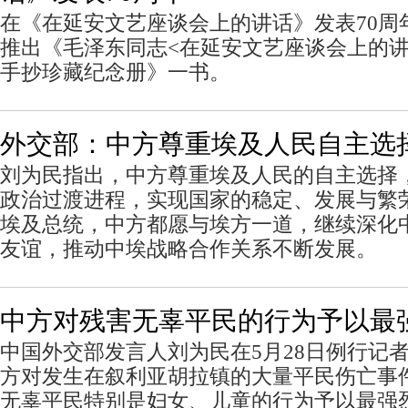
在《在延安文艺座谈会上的讲话》发表70周
推出《毛泽东同志<在延安文艺座谈会上的讲
手抄珍藏纪念册》一书。
外交部：中方尊重埃及人民自主选
刘为民指出，中方尊重埃及人民的自主选择
政治过渡进程，实现国家的稳定、发展与繁
埃及总统，中方都愿与埃方一道，继续深化
友谊，推动中埃战略合作关系不断发展。
中方对残害无辜平民的行为予以最
中国外交部发言人刘为民在5月28日例行记
方对发生在叙利亚胡拉镇的大量平民伤亡事
无辜平民特别是妇女、儿童的行为予以最强