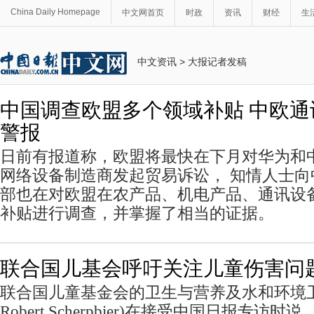
China Daily Homepage
中文网首页
时政
资讯
财经
生
中文资讯
>
大报记者发稿
中国调查欧盟多个领域补贴 中欧
警报
日前有报道称，欧盟将最快在下月对华为和
网络设备制造商发起贸易诉讼， 知情人士
部也在对欧盟在农产品、机电产品、通讯设
补贴进行调查，并掌握了相当的证据。
联合国儿基会呼吁关注儿童伤害问
联合国儿童基金会的卫生与营养及水和环境
Robert Scherpbier)在接受中国日报专访