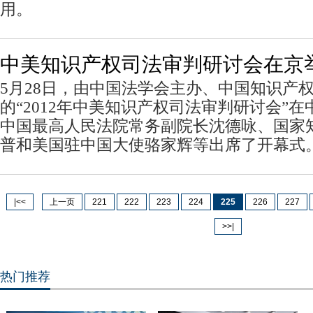
用。
中美知识产权司法审判研讨会在京
5月28日，由中国法学会主办、中国知识产
的“2012年中美知识产权司法审判研讨会”
中国最高人民法院常务副院长沈德咏、国家
普和美国驻中国大使骆家辉等出席了开幕式
|<<
上一页
221
222
223
224
225
226
227
>>|