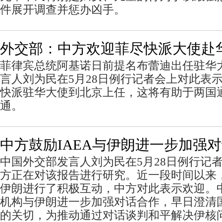
件展开调查并惩办凶手。
外交部：中方欢迎菲尽快派大使赴
菲律宾总统阿基诺日前提名布蕾迪出任驻华
言人刘为民在5月28日例行记者会上对此表
快派驻华大使到北京上任，这将有助于两国
通。
中方鼓励IAEA与伊朗进一步加强
中国外交部发言人刘为民在5月28日例行记
方正在对该报告进行研究。近一段时间以来
伊朗进行了积极互动，中方对此表示欢迎。
机构与伊朗进一步加强对话合作，早日澄清
的关切，为推动通过对话谈判和平解决伊核