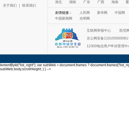
关于我们
|
联系我们
互联网举报中心
防范
京公网安备11010500008
12300电信用户申诉受理中
lementById("list_right"); var subWeb = document.frames ? document.frames["list_righ
subWeb.body.scrollHeight; } } -->