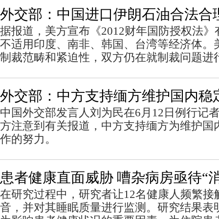
外交部：中国进口伊朗石油合法合
据报道，美方宣布《2012财年国防授权法
不适用印度、南非、韩国、台湾等经济体。
制裁范畴和紧迫性，双方仍在就制裁问题进
外交部：中方支持缅方维护国内稳
中国外交部发言人刘为民在6月12日例行记
方注意到有关报道，中方支持缅方为维护国
作的努力。
患者健康直面威胁 嘈杂病房亟待“消
在研究过程中，研究者让12名健康人频繁接
音，并对其睡眠质量进行监测。研究结果表