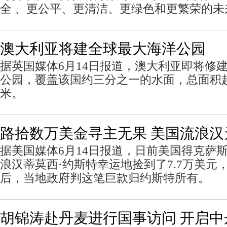
全 、更公平、更清洁、更绿色和更繁荣的未
澳大利亚将建全球最大海洋公园
据英国媒体6月14日报道，澳大利亚即将修
公园，覆盖该国约三分之一的水面，总面积超
米。
路拾数万美金寻主无果 美国流浪汉
据美国媒体6月14日报道，日前美国得克萨
浪汉蒂莫西·约斯特幸运地捡到了7.7万美元
后，当地政府判这笔巨款归约斯特所有。
胡锦涛赴丹麦进行国事访问 开启中