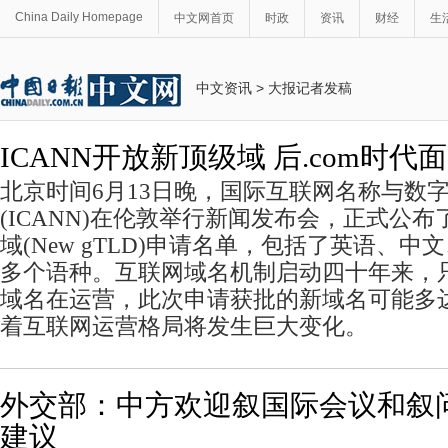
China Daily Homepage
中文网首页
时政
资讯
财经
生
中文资讯
>
大报记者发稿
ICANN开放新顶级域 后.com时代
北京时间6月13日晚，国际互联网名称与数
(ICANN)在伦敦举行新闻发布会，正式公布
域(New gTLD)申请名单，包括了英语、
多个语种。互联网域名机制启动四十年来，只有.
域名在运营，此次申请获批的新域名可能多达
着互联网运营格局将发生巨大变化。
外交部：中方欢迎叙国际会议和叙
建议