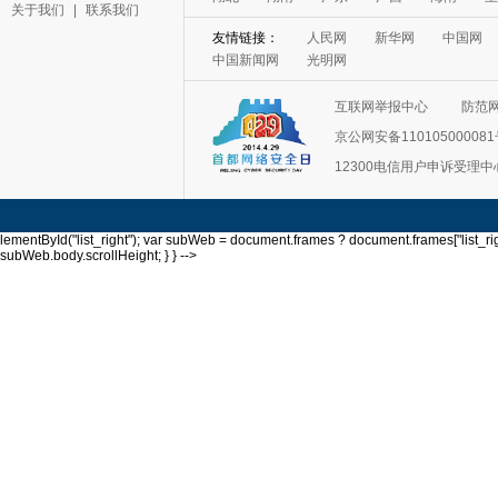
关于我们
|
联系我们
互联网举报中心
防范
京公网安备11010500008
12300电信用户申诉受理中
lementById("list_right"); var subWeb = document.frames ? document.frames["list_righ
subWeb.body.scrollHeight; } } -->