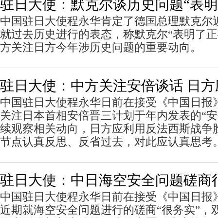
驻日大使：默克尔谈历史问题“表明
中国驻日大使程永华肯定了德国总理默克尔
就过去历史进行的表态，称默克尔“表明了正
方关注日方今年涉历史问题的重要动向。
驻日大使：中方关注安倍谈话 日
中国驻日大使程永华日前在接受《中国日报
关注日本首相安倍晋三计划于年内发表的“安
续观察相关动向，日方应利用反法西斯战争胜
节点认真反思、反省过去，对此应认真思考
驻日大使：中日海空安全问题磋商
中国驻日大使程永华日前在接受《中国日报
近期就海空安全问题进行的磋商“很务实”，