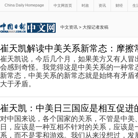
China Daily Homepage
中文网首页
时政
资讯
财经
生
中文资讯
>
大报记者发稿
崔天凯解读中美关系新常态：摩擦
崔天凯说，今后几个月，如果美方又有人冒
会感到奇怪。我觉得这是中美关系的一种常
新常态，中美关系的新常态就是始终有矛盾
大于矛盾。
崔天凯：中美日三国应是相互促进
对中国来说，各个国家的关系，不管是中美
日，应该是一种互相不针对的关系，应该是
系，而不是零和游戏。我们从来没想过，发