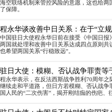
海空联络机制来管控风险的意愿，这也给两
了保障。
程永华谈改善中日关系：在于“立规
中国驻日大使程永华日前在接受《中国日报
两国就处理和改善中日关系达成四点原则共识
也希望两国关系“行稳致远”。
驻日大使：模糊、否认战争罪责等
程永华表示，在反法西斯战争胜利70周年之
继续走和平道路，但日方若模糊、否认战争
国人民的“二次伤害”，揭开刚结痂的伤疤、