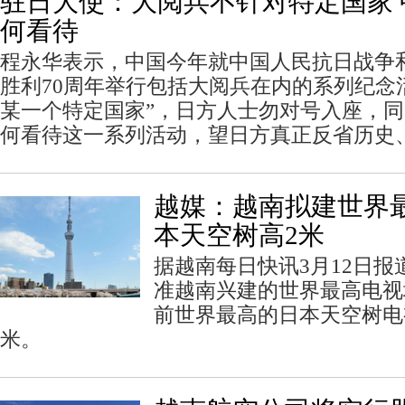
驻日大使：大阅兵不针对特定国家
何看待
程永华表示，中国今年就中国人民抗日战争
胜利70周年举行包括大阅兵在内的系列纪念
某一个特定国家”，日方人士勿对号入座，
何看待这一系列活动，望日方真正反省历史
越媒：越南拟建世界最
本天空树高2米
据越南每日快讯3月12日
准越南兴建的世界最高电视
前世界最高的日本天空树电视
米。