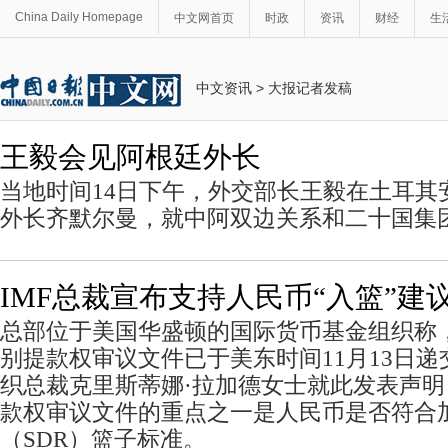
China Daily Homepage
中文网首页
时政
资讯
财经
生
中文资讯
>
大报记者发稿
王毅会见阿根廷外长
当地时间14日下午，外交部长王毅在土耳其
外长齐默尔曼，就中阿双边关系和二十国集
IMF总裁宣布支持人民币“入篮”建
总部位于美国华盛顿的国际货币基金组织称
别提款权审议文件已于美东时间11月13日
织总裁克里斯蒂娜·拉加德女士就此发表声
款权审议文件的重点之一是人民币是否符合
（SDR）篮子标准。