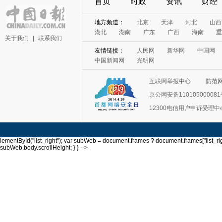
首页
时政
资讯
财经
关于我们
|
联系我们
互联网举报中心
防范
京公网安备11010500008
12300电信用户申诉受理中
lementById("list_right"); var subWeb = document.frames ? document.frames["list_righ
subWeb.body.scrollHeight; } } -->