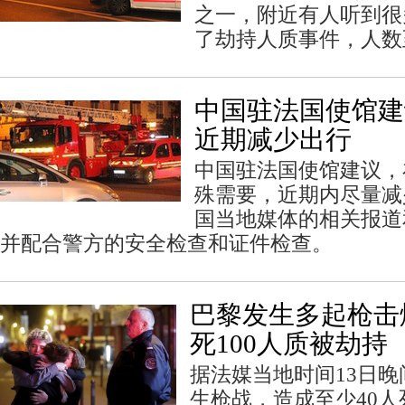
之一，附近有人听到很
了劫持人质事件，人数
中国驻法国使馆建
近期减少出行
中国驻法国使馆建议，
殊需要，近期内尽量减
国当地媒体的相关报道
并配合警方的安全检查和证件检查。
巴黎发生多起枪击爆
死100人质被劫持
据法媒当地时间13日晚
生枪战，造成至少40