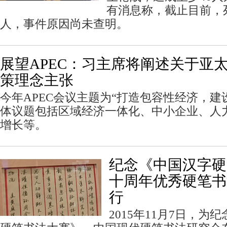
有消息称，截止目前，
人，事件原因尚未查明。
展望APEC：习主席将阐述关于亚
策理念主张
今年APEC会议主题为“打造包容性经济，建
体议题包括区域经济一体化、中小企业、人
增长等。
纪念《中国汉字硬
十周年优秀硬笔书
行
2015年11月7日，为