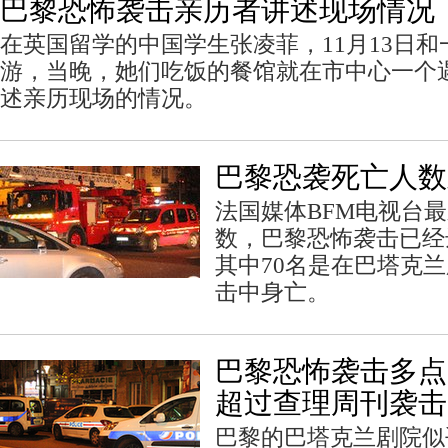
巴黎恐怖袭击亲历者讲述现场情况
在英国留学的中国学生张凌菲，11月13日
游，当晚，她们吃饭的餐馆就在市中心一个
述亲历现场的情况。
巴黎恐袭死亡人数
法国媒体BFM电视台
数，巴黎恐怖袭击已经
其中70名是在巴塔克
击中身亡。
巴黎恐怖袭击多点
超过查理周刊袭击
巴黎的巴塔克兰剧院似