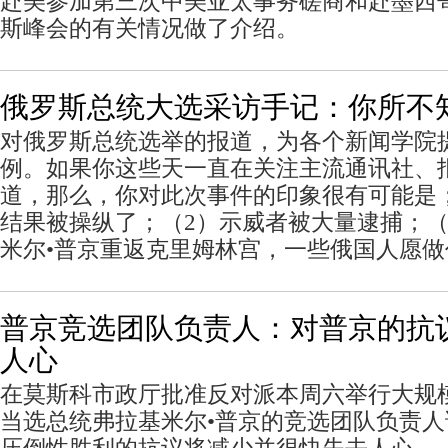
赴美参加第三次中美亚太事务磋商和赴墨西哥
斯峰会的有关情况做了介绍。
俄罗斯总统大选采访手记：你所不
对俄罗斯总统选举的报道，为各个新闻学院
例。如果你这些天一直在关注主流通讯社、
道，那么，你对此次事件的印象很有可能是
结果被操纵了；（2）示威者被大量逮捕；（
米尔•普京重返克里姆林宫，一些俄国人愿做
普京竞选团队负责人：对普京的抗
人心
在莫斯科市政厅批准反对派本周六举行大规
当选总统弗拉基米尔•普京的竞选团队负责