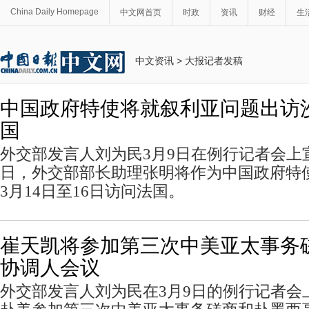
China Daily Homepage
中文网首页
时政
资讯
财经
生
中文资讯
>
大报记者发稿
中国政府特使将就叙利亚问题出访
国
外交部发言人刘为民3月9日在例行记者会上宣
日，外交部部长助理张明将作为中国政府特
3月14日至16日访问法国。
崔天凯将参加第三次中美亚太事务磋
协调人会议
外交部发言人刘为民在3月9日的例行记者会