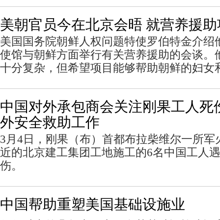
美朝官员今在北京会晤 就营养援助
美国国务院朝鲜人权问题特使罗伯特金介绍
使馆与朝鲜方面举行有关营养援助的会谈。
十分复杂，但希望项目能够帮助朝鲜的妇女
中国对外承包商会关注刚果工人死
外安全救助工作
3月4日，刚果（布）首都布拉柴维尔一所军
近的北京建工集团工地施工的6名中国工人
伤。
中国帮助重塑美国基础设施业