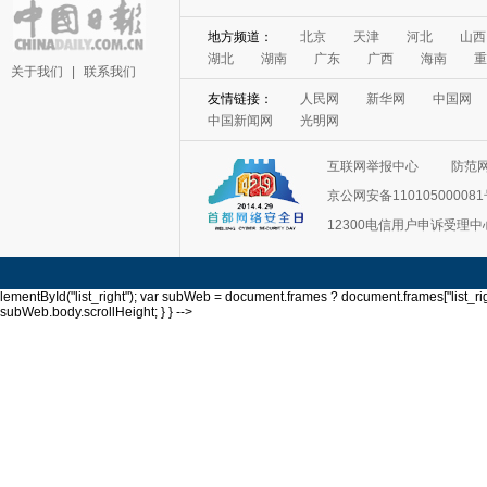
关于我们
|
联系我们
互联网举报中心
防范
京公网安备11010500008
12300电信用户申诉受理中
lementById("list_right"); var subWeb = document.frames ? document.frames["list_righ
subWeb.body.scrollHeight; } } -->