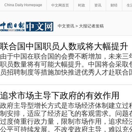
China Daily Homepage
中文网首页
时政
资讯
财经
生
中文资讯
>
大报记者发稿
联合国中国职员人数或将大幅提升
由于中国在联合国的会费不断增加，未来三
职员数量将有可能大幅提升。中国将会采取
员招聘制度等措施加快推进优秀人才赴联合
追求市场主导下政府的有效作用
政府主导型增长方式是市场经济体制建立过
制安排，适应了经济起飞的客观需求。问题
过度倚重行政力量，限制市场作用，追求经
公平可持续发展。不改变政府主导，难以充