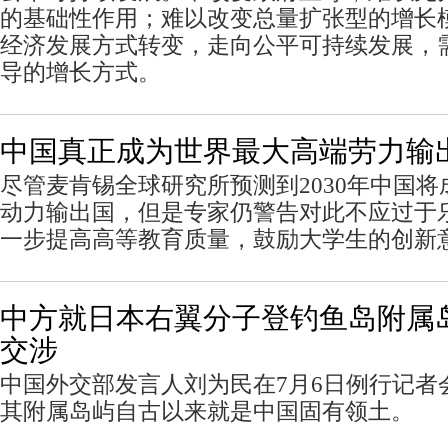
的基础性作用；难以改变总量扩张型的增长
经济发展方式转变，走向公平可持续发展，
导的增长方式。
中国真正成为世界最大高端劳力输
尽管麦肯锡全球研究所预测到2030年中国
动力输出国，但是专家仍警告对此不应过于
一步提高高等教育质量，鼓励大学生的创新
中方就日本右翼分子登钓鱼岛附属
交涉
中国外交部发言人刘为民在7月6日例行记者
其附属岛屿自古以来就是中国固有领土。