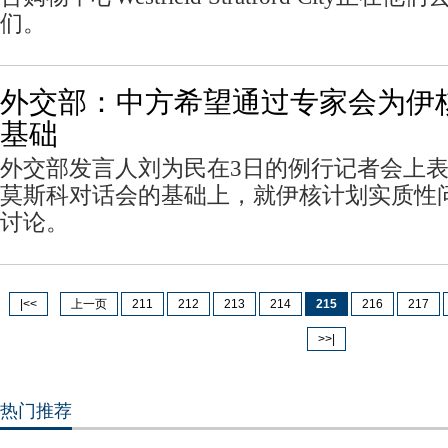
们。
外交部：中方希望通过专家会为伊
基础
外交部发言人刘为民在3日的例行记者会上
莫斯科对话会的基础上，就伊核计划实质性
讨论。
|<<
上一页
211
212
213
214
215
216
217
>>|