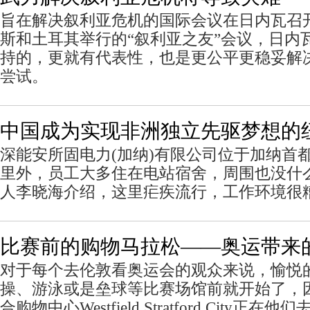
旨在解决叙利亚危机的国际会议在日内瓦召
斯和土耳其举行的“叙利亚之友”会议，日内
持的，更就有代表性，也是更公平更稳妥解
尝试。
中国成为实现非洲独立先驱梦想的
深能安所固电力(加纳)有限公司位于加纳首
里外，员工大多住在电站宿舍，周围也没什
人李晓海介绍，这里疟疾流行，工作环境很
比赛前的购物马拉松——奥运带来
对于每个去伦敦看奥运会的观众来说，愉悦
操、游泳或是垒球等比赛场馆前就开始了，
合购物中心Westfield Stratford City