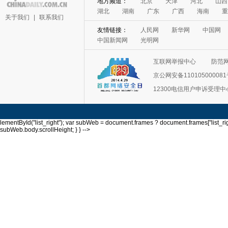
关于我们
|
联系我们
互联网举报中心
防范
京公网安备11010500008
12300电信用户申诉受理中
lementById("list_right"); var subWeb = document.frames ? document.frames["list_righ
subWeb.body.scrollHeight; } } -->