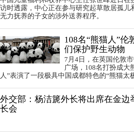
访时透露，中心正在参与研究起草散居孤儿
无力抚养的子女的涉外送养程序。
108名“熊猫人”
们保护野生动物
7月4日，在英国伦敦
广场，108名打扮成大
人”表演了一段极具中国成都特色的“熊猫太极
外交部：杨洁篪外长将出席在金边
长会