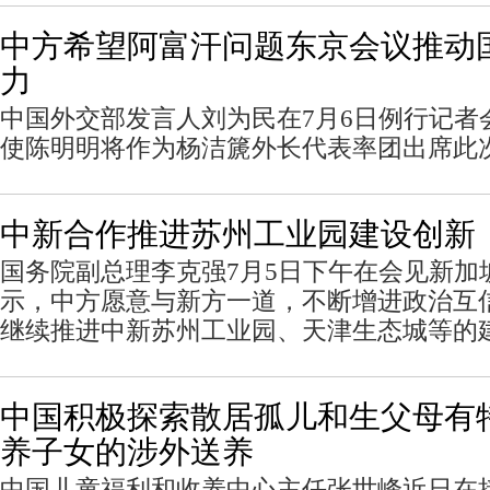
中方希望阿富汗问题东京会议推动
力
中国外交部发言人刘为民在7月6日例行记者
使陈明明将作为杨洁篪外长代表率团出席此
中新合作推进苏州工业园建设创新
国务院副总理李克强7月5日下午在会见新加
示，中方愿意与新方一道，不断增进政治互
继续推进中新苏州工业园、天津生态城等的
中国积极探索散居孤儿和生父母有
养子女的涉外送养
中国儿童福利和收养中心主任张世峰近日在