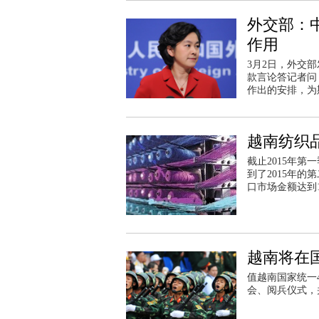
外交部：
作用
3月2日，外交
款言论答记者问
作出的安排，为
越南纺织
截止2015年
到了2015年
口市场金额达到
越南将在
值越南国家统一40周
会、阅兵仪式，