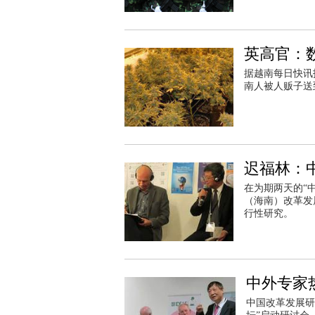
英高官：
据越南每日快讯
南人被人贩子送
迟福林：
在为期两天的“
（海南）改革发
行性研究。
中外专家
中国改革发展研