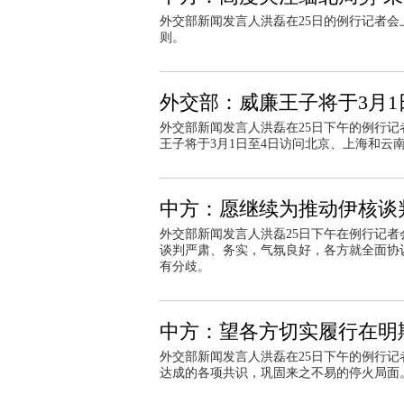
外交部新闻发言人洪磊在25日的例行记者
则。
外交部：威廉王子将于3月1
外交部新闻发言人洪磊在25日下午的例行
王子将于3月1日至4日访问北京、上海和云
中方：愿继续为推动伊核谈
外交部新闻发言人洪磊25日下午在例行记者
谈判严肃、务实，气氛良好，各方就全面协
有分歧。
中方：望各方切实履行在明
外交部新闻发言人洪磊在25日下午的例行记
达成的各项共识，巩固来之不易的停火局面