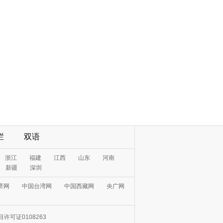
栏
双语
许可证0108263