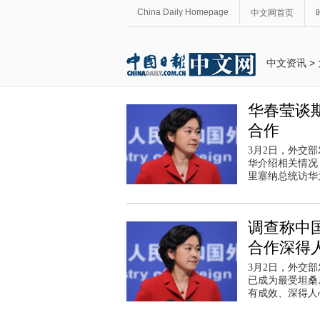
China Daily Homepage
中文网首页
中文资讯
>
华春莹谈
合作
3月2日，外交
华介绍相关情况
里塞纳总统访华
调查称中
合作深得
3月2日，外交
已成为最受坦桑
有成效、深得人