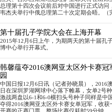
总理第十四次会议前后对中国进行正式访问
韦杰夫举行中俄总理第二十次定期会晤。（
第十届孔子学院大会在上海开幕
2015年12月6日上午，为期两天的第十届
博中心举行开幕式。
韩馨蕴夺2016澳网亚太区外卡赛冠
园
中国日报12月6日讯（记者孙晓晨），201
日在深圳罗湖网球中心落下帷幕，女单2号
激战两盘以6-1和6-0横扫头号种子同样是
夺得2016澳网亚太区外卡赛女单冠军，收获一
开赛的正赛门票，整场比赛仅耗时59分钟。