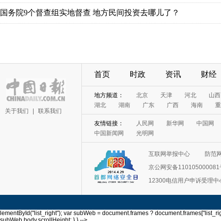
首页
时政
资讯
财经
关于我们
|
联系我们
互联网举报中心
防范
京公网安备11010500008
12300电信用户申诉受理中
lementById("list_right"); var subWeb = document.frames ? document.frames["list_righ
subWeb.body.scrollHeight; } } -->