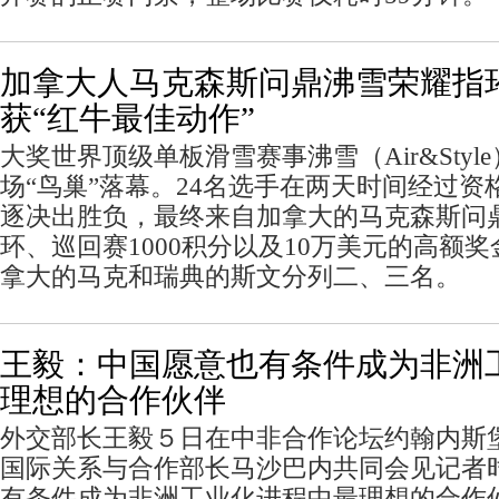
加拿大人马克森斯问鼎沸雪荣耀指
获“红牛最佳动作”
大奖世界顶级单板滑雪赛事沸雪（Air&Sty
场“鸟巢”落幕。24名选手在两天时间经过
逐决出胜负，最终来自加拿大的马克森斯问
环、巡回赛1000积分以及10万美元的高额
拿大的马克和瑞典的斯文分列二、三名。
王毅：中国愿意也有条件成为非洲
理想的合作伙伴
外交部长王毅５日在中非合作论坛约翰内斯
国际关系与合作部长马沙巴内共同会见记者
有条件成为非洲工业化进程中最理想的合作