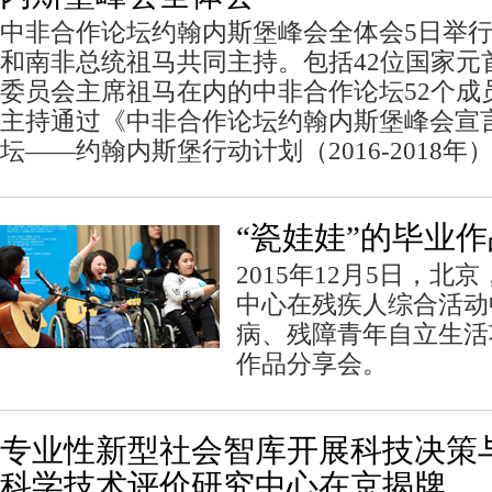
中非合作论坛约翰内斯堡峰会全体会5日举
和南非总统祖马共同主持。包括42位国家元
委员会主席祖马在内的中非合作论坛52个成
主持通过《中非合作论坛约翰内斯堡峰会宣
坛——约翰内斯堡行动计划（2016-2018
“瓷娃娃”的毕业
2015年12月5日，
中心在残疾人综合活动中
病、残障青年自立生活
作品分享会。
专业性新型社会智库开展科技决策
科学技术评价研究中心在京揭牌