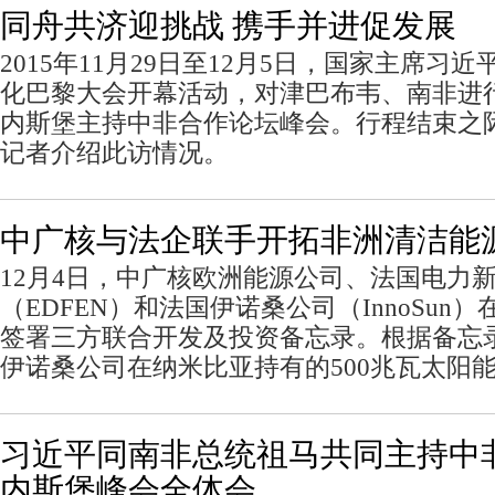
同舟共济迎挑战 携手并进促发展
2015年11月29日至12月5日，国家主席习
化巴黎大会开幕活动，对津巴布韦、南非进
内斯堡主持中非合作论坛峰会。行程结束之
记者介绍此访情况。
中广核与法企联手开拓非洲清洁能
12月4日，中广核欧洲能源公司、法国电力
（EDFEN）和法国伊诺桑公司（InnoSun
签署三方联合开发及投资备忘录。根据备忘
伊诺桑公司在纳米比亚持有的500兆瓦太阳
习近平同南非总统祖马共同主持中
内斯堡峰会全体会