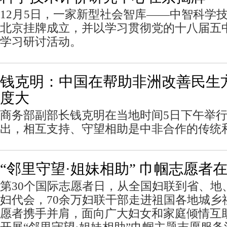
12月5日，一家新型社会智库——中智科学
北京挂牌成立，并以学习贯彻党的十八届五
学习研讨活动。
钱克明：中国在帮助非洲改善民生
度大
商务部副部长钱克明在当地时间5日下午举
出，相互支持、守望相助是中非合作的传统
“邻里守望·姐妹相助” 巾帼志愿者
第30个国际志愿者日，从全国妇联到省、地
妇代会，70余万妇联干部走进祖国各地城乡
愿者携手并肩，面向广大妇女和家庭倾情互