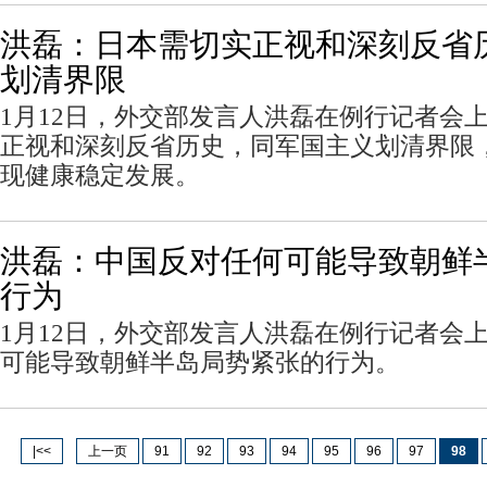
洪磊：日本需切实正视和深刻反省
划清界限
1月12日，外交部发言人洪磊在例行记者会
正视和深刻反省历史，同军国主义划清界限
现健康稳定发展。
洪磊：中国反对任何可能导致朝鲜
行为
1月12日，外交部发言人洪磊在例行记者会
可能导致朝鲜半岛局势紧张的行为。
|<<
上一页
91
92
93
94
95
96
97
98