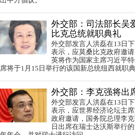
出中方倡议。
外交部：司法部长吴
比克总统就职典礼
外交部发言人洪磊在13日
表示，应莫桑比克政府邀请
英将作为国家主席习近平特
席将于1月15日举行的该国新总统纽西就职
外交部：李克强将出
外交部发言人洪磊在13日
表示，应世界经济论坛主席
政府邀请，国务院总理李克强
日出席在瑞士达沃斯举行的世
年年会，并对瑞士进行访问。