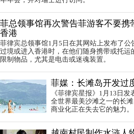
菲总领事馆再次警告菲游客不要携
香港
菲律宾总领事馆1月5日在其网站上发布了公
过境或进入香港时，在他们随身携带或托运
限制物品，尤其是电击或迷魂装置。
菲媒：长滩岛开发过度
《菲律宾星报》1月13日
全世界最美沙滩之一的长滩
商业化正在失去它的魅力。
越南村民制作水浒人物