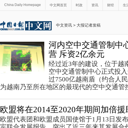
China Daily Homepage
中文网首页
时政
资讯
财经
生
中文资讯
>
大报记者发稿
河内空中交通管制中
营 斥资2亿余元
经过近3年的建设，位于越
空中交通管制中心正式投入
过7500亿越南盾（约合人
为越南乃至所在地区的最现代的空中交通管
欧盟将在2014至2020年期间加倍
欧盟代表团和欧盟成员国使馆于1月13日发布
宾联合发展报告，突出了近三年来其发展合