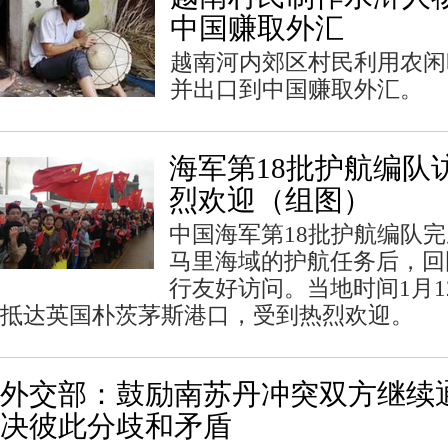
中国赚取外汇
越南河内郊区村民利用农闲
并出口到中国赚取外汇。
海军第18批护航编队
烈欢迎（组图）
中国海军第18批护航编队
马里海域的护航任务后，回
行友好访问。当地时间1月
抵达英国朴茨茅斯港口，受到热烈欢迎。
外交部：鼓励南苏丹冲突双方继续
决彼此分歧和矛盾