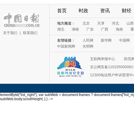
首页
时政
资讯
财经
关于我们
|
联系我们
互联网举报中心
防范
京公网安备11010500008
12300电信用户申诉受理中
lementById("list_right"); var subWeb = document.frames ? document.frames["list_righ
subWeb.body.scrollHeight; } } -->