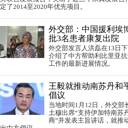
定了2014至2020年优先项目。
外交部：中国援利埃
批3名患者康复出院
外交部发言人洪磊在13日
介绍了中方帮助利比里亚抗
工作的最新进展情况。
王毅就推动南苏丹和
倡议
当地时间1月12日，外交
土穆出席“支持伊加特南苏
商”并发表主旨讲话，就推